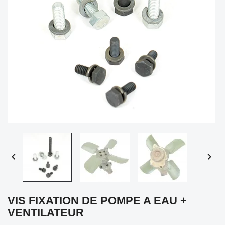


VIS FIXATION DE POMPE A EAU +
VENTILATEUR