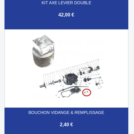
KIT AXE LEVIER DOUBLE
42,00 €
BOUCHON VIDANGE & REMPLISSAGE
2,40 €