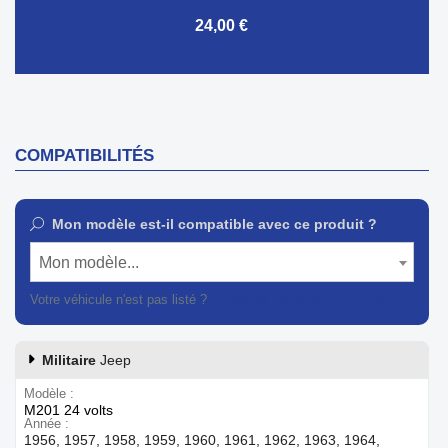
24,00 €
COMPATIBILITÉS
Mon modèle est-il compatible avec ce produit ?
Mon modèle...
Votre véhicule n'est pas listé ?
Contactez notre service client
Militaire
Jeep
Modèle
M201 24 volts
Année
1956, 1957, 1958, 1959, 1960, 1961, 1962, 1963, 1964,