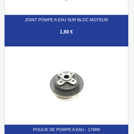
JOINT POMPE A EAU SUR BLOC MOTEUR
1,80 €
POULIE DE POMPE A EAU - 17MM