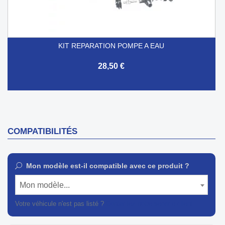
KIT REPARATION POMPE A EAU
28,50 €
COMPATIBILITÉS
Mon modèle est-il compatible avec ce produit ?
Mon modèle...
Votre véhicule n'est pas listé ?
Contactez notre service client