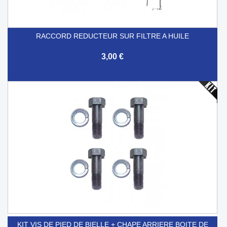
RACCORD REDUCTEUR SUR FILTRE A HUILE
3,00 €
KIT VIS DE PIED DE BIELLE + CHAPE ARRIERE BOITE DE