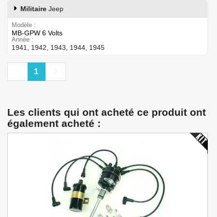
Militaire
Jeep
Modèle
MB-GPW 6 Volts
Année
1941, 1942, 1943, 1944, 1945
Précédent
Suivant
1
Les clients qui ont acheté ce produit ont
également acheté :