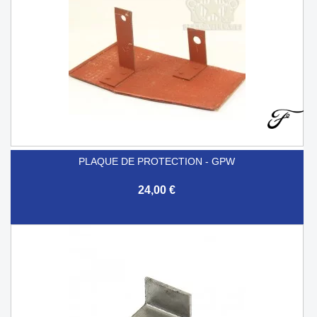
PLAQUE DE PROTECTION - GPW
24,00 €