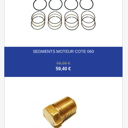
SEGMENTS MOTEUR COTE 060
66,00 €
59,40 €