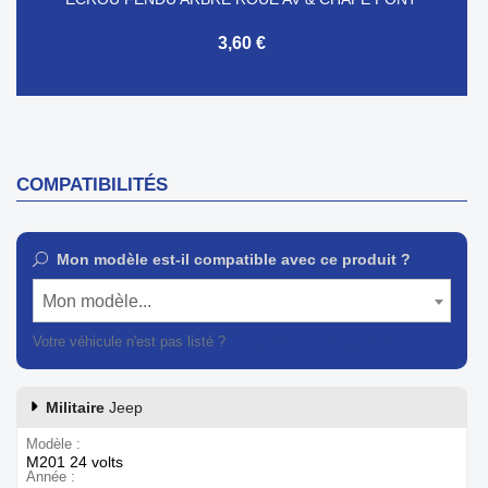
3,60 €
COMPATIBILITÉS
Mon modèle est-il compatible avec ce produit ?
Mon modèle...
Votre véhicule n'est pas listé ?
Contactez notre service client
Militaire
Jeep
Modèle
M201 24 volts
Année