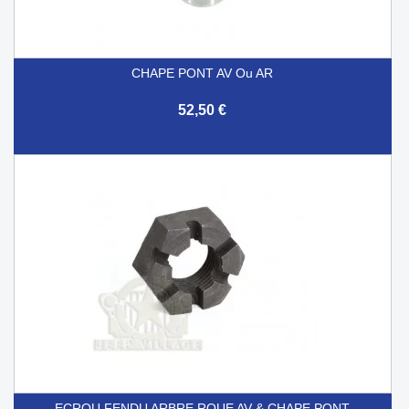
CHAPE PONT AV Ou AR
52,50 €
ECROU FENDU ARBRE ROUE AV & CHAPE PONT