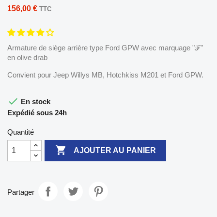
156,00 €
TTC
Armature de siège arrière type Ford GPW avec marquage "ℱ"
en olive drab
Convient pour Jeep Willys MB, Hotchkiss M201 et Ford GPW.

En stock
Expédié sous 24h
Quantité

AJOUTER AU PANIER
Partager