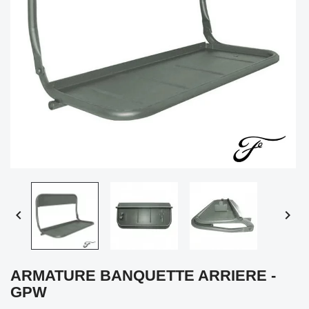


ARMATURE BANQUETTE ARRIERE -
GPW