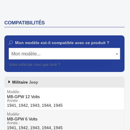
COMPATIBILITÉS
Mon modèle est-il compatible avec ce produit ?
Mon modèle...
Votre véhicule n'est pas listé ?
Contactez notre service client
Militaire
Jeep
Modèle
MB-GPW 12 Volts
Année
1941, 1942, 1943, 1944, 1945
Modèle
MB-GPW 6 Volts
Année
1941, 1942, 1943, 1944, 1945