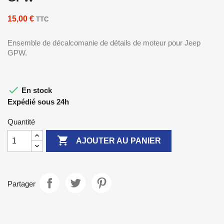
15,00 €
TTC
Ensemble de décalcomanie de détails de moteur pour Jeep
GPW.

En stock
Expédié sous 24h
Quantité

AJOUTER AU PANIER
Partager