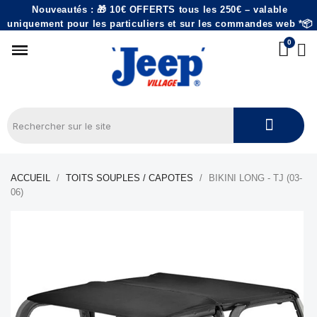
Nouveautés : 🎁 10€ OFFERTS tous les 250€ – valable
uniquement pour les particuliers et sur les commandes web *📦
ACCUEIL
TOITS SOUPLES / CAPOTES
BIKINI LONG - TJ (03-
06)