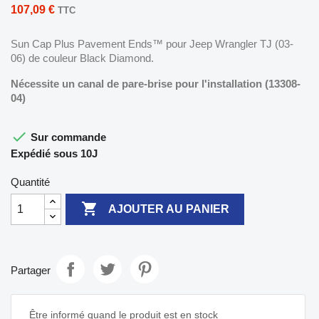
107,09 €
TTC
Sun Cap Plus Pavement Ends™ pour Jeep Wrangler TJ (03-
06) de couleur Black Diamond.
Nécessite un canal de pare-brise pour l'installation (13308-
04)

Sur commande
Expédié sous 10J
Quantité

AJOUTER AU PANIER
Partager
Être informé quand le produit est en stock