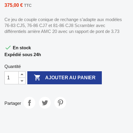
375,00 €
TTC
Ce jeu de couple conique de rechange s’adapte aux modèles
76-83 CJ5, 76-86 CJ7 et 81-86 CJ8 Scrambler avec
différentiels arrière AMC 20 avec un rapport de pont de 3.73

En stock
Expédié sous 24h
Quantité

AJOUTER AU PANIER
Partager