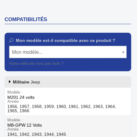
COMPATIBILITÉS
Mon modèle est-il compatible avec ce produit ?
Mon modèle...
Votre véhicule n'est pas listé ?
Contactez notre service client
Militaire
Jeep
Modèle
M201 24 volts
Année
1956, 1957, 1958, 1959, 1960, 1961, 1962, 1963, 1964,
1965, 1966
Modèle
MB-GPW 12 Volts
Année
1941, 1942, 1943, 1944, 1945