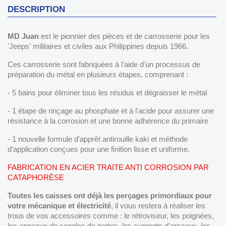
DESCRIPTION
MD Juan
est le pionnier des pièces et de carrosserie pour les
'Jeeps' militaires et civiles aux Philippines depuis 1966.
Ces carrosserie sont fabriquées à l'aide d'un processus de
préparation du métal en plusieurs étapes, comprenant :
- 5 bains pour éliminer tous les résidus et dégraisser le métal
- 1 étape de rinçage au phosphate et à l'acide pour assurer une
résistance à la corrosion et une bonne adhérence du primaire
- 1 nouvelle formule d'apprêt antirouille kaki et méthode
d'application conçues pour une finition lisse et uniforme.
FABRICATION EN ACIER TRAITE ANTI CORROSION PAR
CATAPHORÈSE
Toutes les caisses ont déjà les perçages primordiaux pour
votre mécanique et électricité
, il vous restera à réaliser les
trous de vos accessoires comme : le rétroviseur, les poignées,
les anneaux de sangles de portes, les supports d'arceaux, les