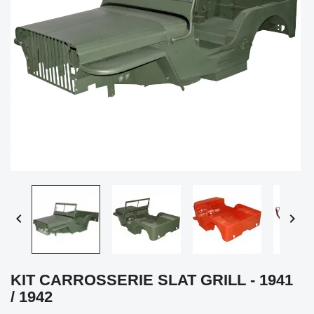


KIT CARROSSERIE SLAT GRILL - 1941
/ 1942