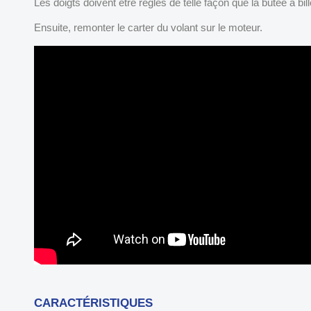
Les doigts doivent être réglés de telle façon que la butée à bi
Ensuite, remonter le carter du volant sur le moteur.
CARACTÉRISTIQUES