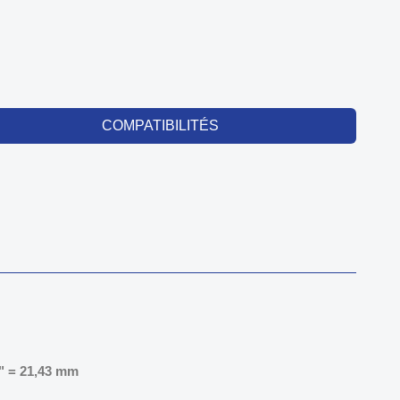
COMPATIBILITÉS
" = 21,43 mm