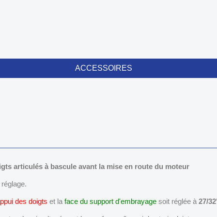
ACCESSOIRES
igts articulés à bascule avant la mise en route du moteur
 réglage.
ppui des doigts
et la
face du support d'embrayage
soit réglée à
27/32