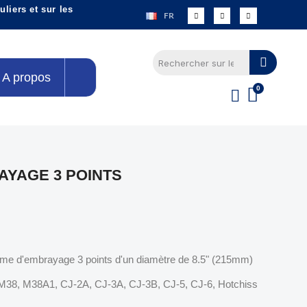
liers et sur les
FR
A propos
YAGE 3 POINTS
sme d'embrayage 3 points d'un diamètre de 8.5" (215mm)
 M38, M38A1, CJ-2A, CJ-3A, CJ-3B, CJ-5, CJ-6, Hotchiss