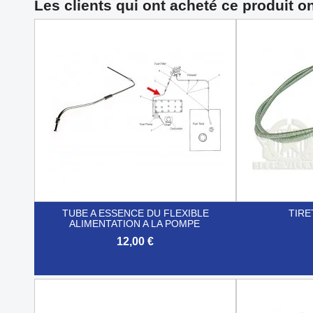
Les clients qui ont acheté ce produit o
TUBE A ESSENCE DU FLEXIBLE
TIRE
ALIMENTATION A LA POMPE
12,00 €


Aperçu rapide