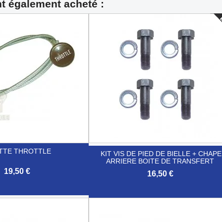
nt également acheté :
TTE THROTTLE
KIT VIS DE PIED DE BIELLE + CHAPE
ARRIERE BOITE DE TRANSFERT
19,50 €
16,50 €
Aperçu rapide

Aperçu rapide