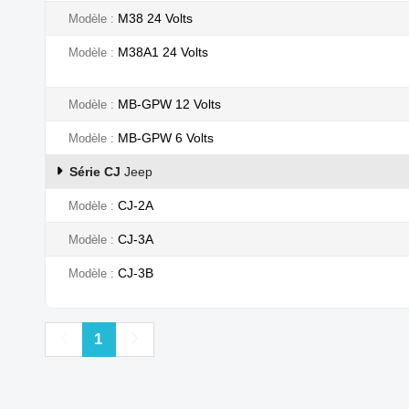
M38 24 Volts
Modèle
M38A1 24 Volts
Modèle
MB-GPW 12 Volts
Modèle
MB-GPW 6 Volts
Modèle
Série CJ
Jeep
CJ-2A
Modèle
CJ-3A
Modèle
CJ-3B
Modèle
Précédent
Suivant
1