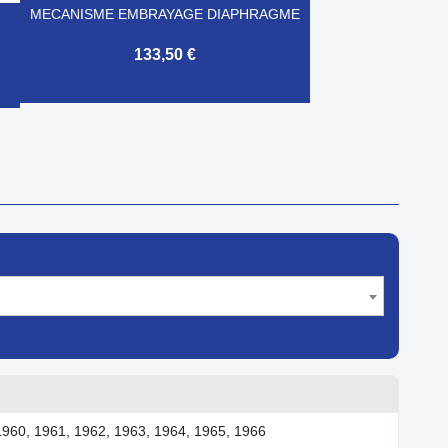
MECANISME EMBRAYAGE DIAPHRAGME
133,50 €

Aperçu rapide
1960, 1961, 1962, 1963, 1964, 1965, 1966