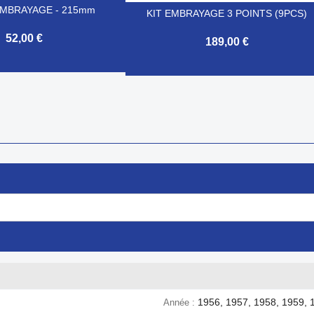
EMBRAYAGE - 215mm
KIT EMBRAYAGE 3 POINTS (9PCS)
52,00 €
189,00 €
Aperçu rapide

Aperçu rapide
1956, 1957, 1958, 1959, 
Année