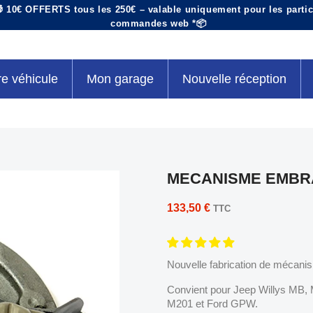
 10€ OFFERTS tous les 250€ – valable uniquement pour les particu
commandes web *📦
re véhicule
Mon garage
Nouvelle réception
MECANISME EMBRA
133,50 €
TTC
Nouvelle fabrication de mécani
Convient pour Jeep Willys MB,
M201 et Ford GPW.