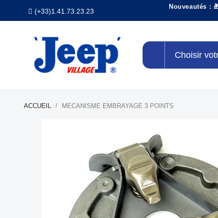
Nouveautés : 
(+33)1.41.73.23.23
Choisir vot
ACCUEIL
MECANISME EMBRAYAGE 3 POINTS