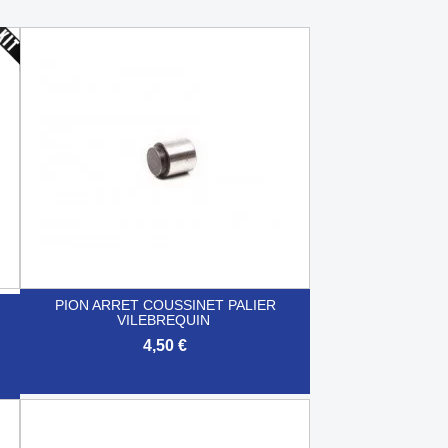
PION ARRET COUSSINET PALIER
VILEBREQUIN
4,50 €

Aperçu rapide