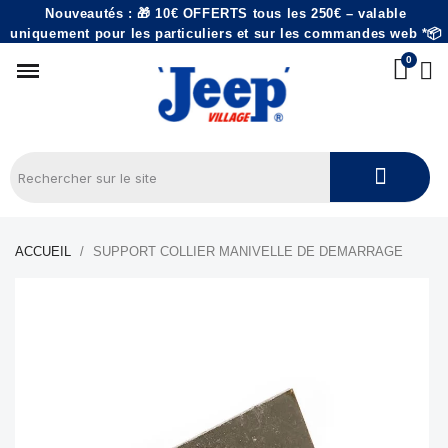
Nouveautés : 🎁 10€ OFFERTS tous les 250€ – valable
uniquement pour les particuliers et sur les commandes web *📦
ACCUEIL
SUPPORT COLLIER MANIVELLE DE DEMARRAGE