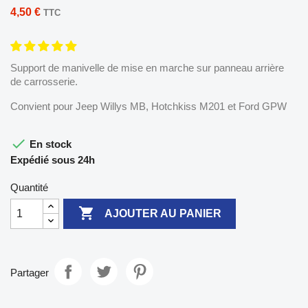
4,50 €
TTC
Support de manivelle de mise en marche sur panneau arrière
de carrosserie.
Convient pour Jeep Willys MB, Hotchkiss M201 et Ford GPW

En stock
Expédié sous 24h
Quantité

AJOUTER AU PANIER
Partager