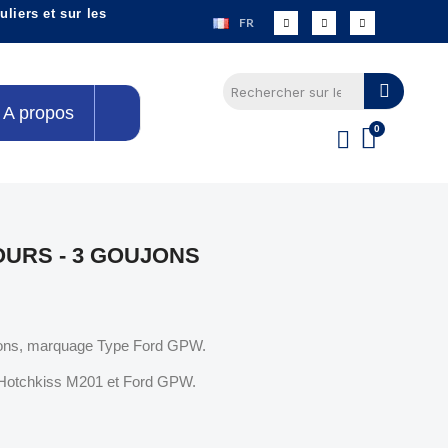
liers et sur les
FR
A propos
URS - 3 GOUJONS
jons, marquage Type Ford GPW.
 Hotchkiss M201 et Ford GPW.