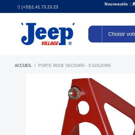
Nouveautés : 
(+33)1.41.73.23.23
Choisir vot
ACCUEIL
PORTE ROUE SECOURS - 3 GOUJONS