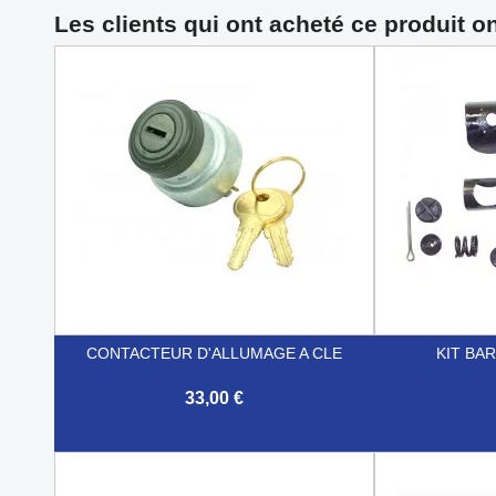
Les clients qui ont acheté ce produit o
CONTACTEUR D'ALLUMAGE A CLE
KIT BA
33,00 €


Aperçu rapide