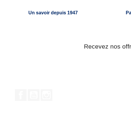
Un savoir depuis 1947
Pa
Recevez nos off
Facebook
YouTube
Instagram