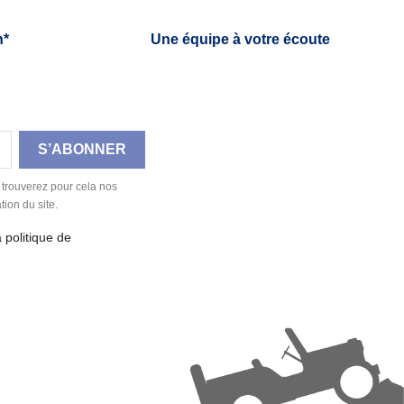
h*
Une équipe à votre écoute
 trouverez pour cela nos
tion du site.
a politique de