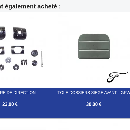
nt également acheté :
RRE DE DIRECTION
TOLE DOSSIERS SIEGE AVANT - GP
23,00 €
30,00 €

Aperçu rapide
Aperçu rapide