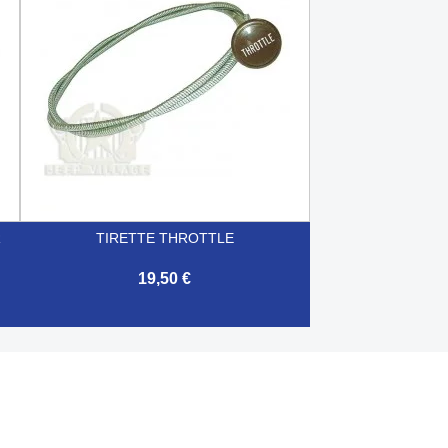
R
TIRETTE THROTTLE
19,50 €

Aperçu rapide