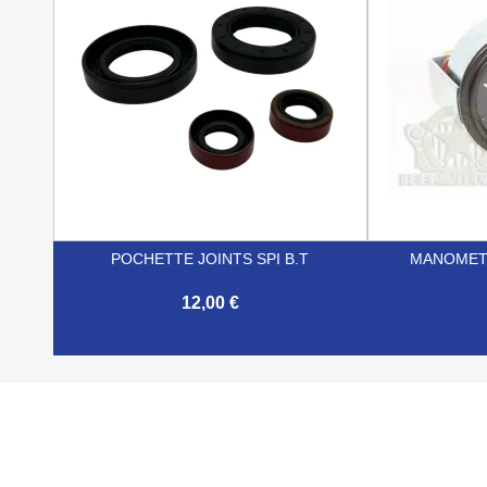
POCHETTE JOINTS SPI B.T
MANOMETR
12,00 €


Aperçu rapide