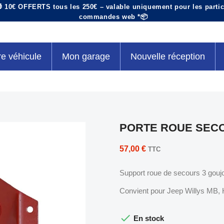
 10€ OFFERTS tous les 250€ – valable uniquement pour les particu
commandes web *📦
re véhicule
Mon garage
Nouvelle réception
PORTE ROUE SECO
57,00 €
TTC
Support roue de secours 3 gou
Convient pour Jeep Willys MB,

En stock