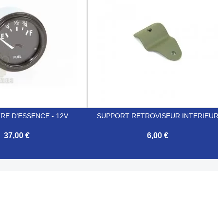
E D'ESSENCE - 12V
SUPPORT RETROVISEUR INTERIEU
37,00 €
6,00 €

Aperçu rapide
Aperçu rapide