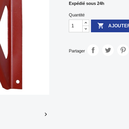
Expédié sous 24h
Quantité

AJOUTER
Partager
