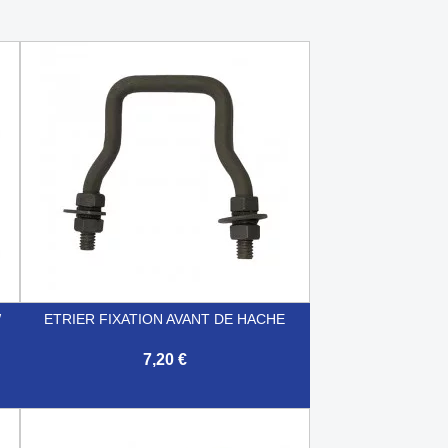
W
ETRIER FIXATION AVANT DE HACHE
7,20 €

Aperçu rapide