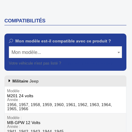
COMPATIBILITÉS
Mon modèle est-il compatible avec ce produit ?
Mon modèle...
Votre véhicule n'est pas listé ?
Contactez notre service client
Militaire
Jeep
Modèle
M201 24 volts
Année
1956, 1957, 1958, 1959, 1960, 1961, 1962, 1963, 1964,
1965, 1966
Modèle
MB-GPW 12 Volts
Année
1941, 1942, 1943, 1944, 1945