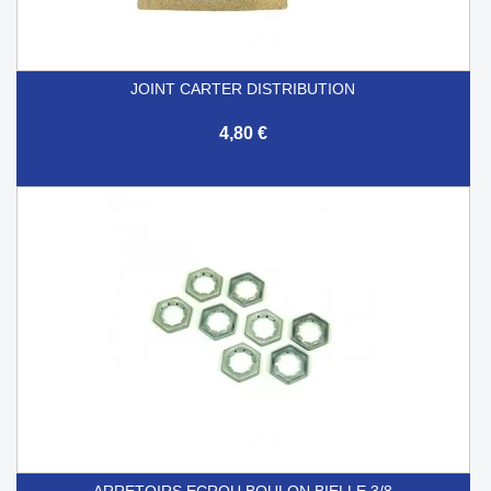
JOINT CARTER DISTRIBUTION
4,80 €
ARRETOIRS ECROU BOULON BIELLE 3/8