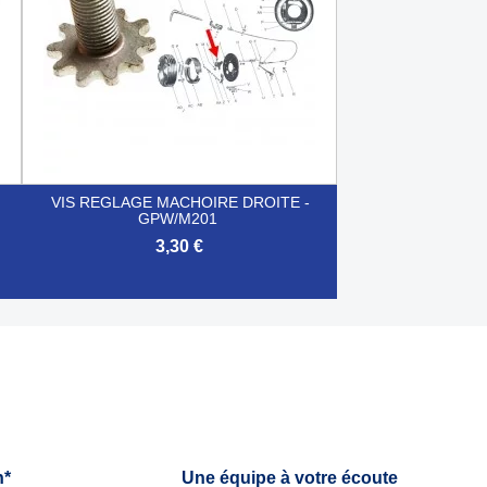
VIS REGLAGE MACHOIRE DROITE -
GPW/M201
3,30 €

Aperçu rapide
h*
Une équipe à votre écoute