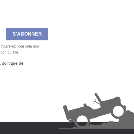
 trouverez pour cela nos
tion du site.
a politique de