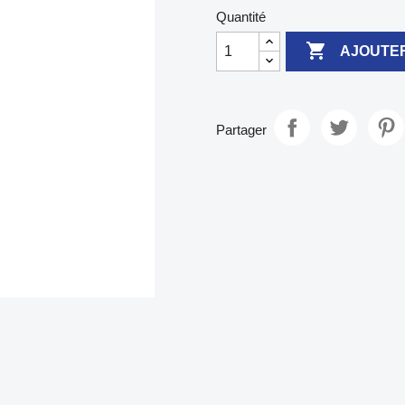
Quantité

AJOUTER
Partager