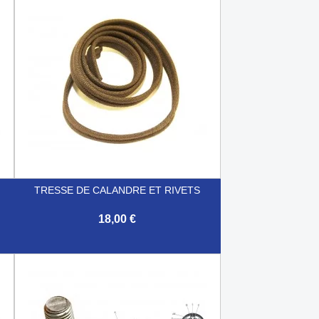
TRESSE DE CALANDRE ET RIVETS
18,00 €

Aperçu rapide