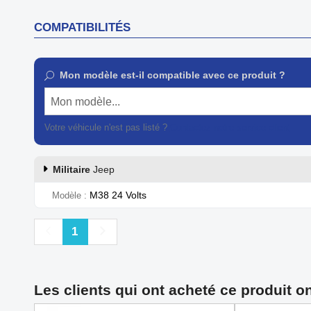
COMPATIBILITÉS
Mon modèle est-il compatible avec ce produit ?
Mon modèle...
Votre véhicule n'est pas listé ?
Contactez notre service client
Militaire
Jeep
M38 24 Volts
Modèle
Précédent
Suivant
1
Les clients qui ont acheté ce produit o