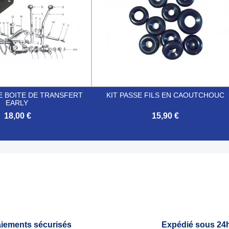
E BOITE DE TRANSFERT
KIT PASSE FILS EN CAOUTCHOUC
EARLY
18,00 €
15,90 €

Aperçu rapide
Aperçu rapide
iements sécurisés
Expédié sous 24