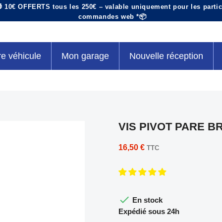
 10€ OFFERTS tous les 250€ – valable uniquement pour les particu
commandes web *📦
re véhicule
Mon garage
Nouvelle réception
VIS PIVOT PARE B
16,50 €
TTC

En stock
Expédié sous 24h