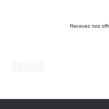
Recevez nos off
Facebook
YouTube
Instagram