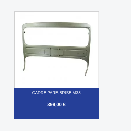
CADRE PARE-BRISE M38
399,00 €

Aperçu rapide