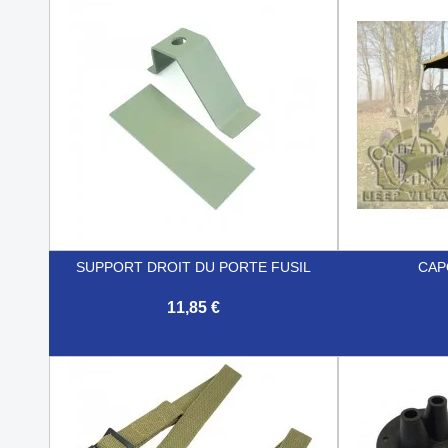
SUPPORT DROIT DU PORTE FUSIL
CAP
11,85 €


Aperçu rapide