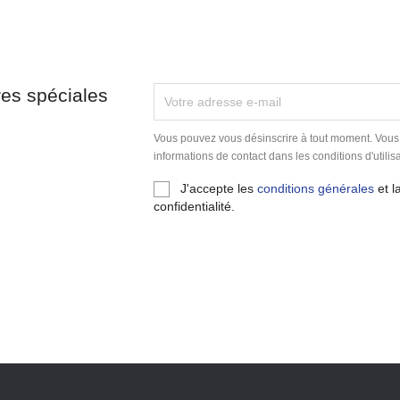
res spéciales
Vous pouvez vous désinscrire à tout moment. Vous
informations de contact dans les conditions d'utilisa
J'accepte les
conditions générales
et l
confidentialité.