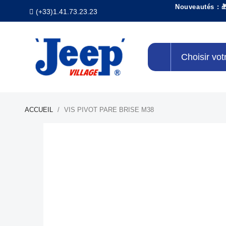
Nouveautés : 
(+33)1.41.73.23.23
Choisir vot
ACCUEIL
VIS PIVOT PARE BRISE M38