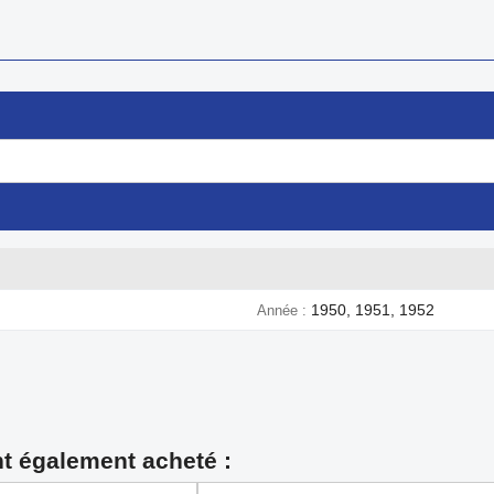
1950, 1951, 1952
Année
nt également acheté :