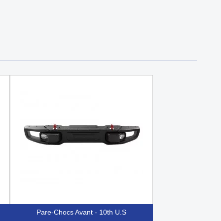
Pare-Chocs Avant - 10th U.S