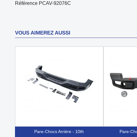
Référence
PCAV-92076C
VOUS AIMEREZ AUSSI
Pare-Chocs Arrière - 10th
Pare-Cho