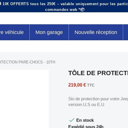
 10€ OFFERTS tous les 250€ – valable uniquement pour les particu
commandes web *📦
re véhicule
Mon garage
Nouvelle réception
OTECTION PARE-CHOCS - 10TH
TÔLE DE PROTECTI
219,00 €
TTC
Ski de protection pour votre Je
version U.S ou E.U

En stock
Expédié sous 24h