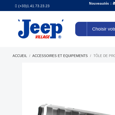
Nouveautés : 
(+33)1.41.73.23.23
Choisir vot
ACCUEIL
ACCESSOIRES ET EQUIPEMENTS
TÔLE DE PR