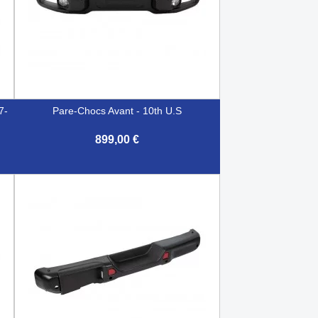
7-
Pare-Chocs Avant - 10th U.S
899,00 €

Aperçu rapide