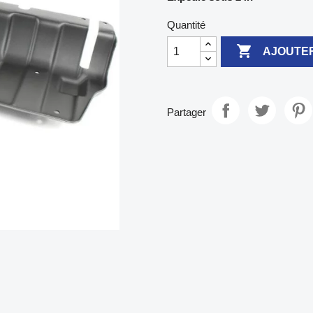
Quantité

AJOUTER
Partager