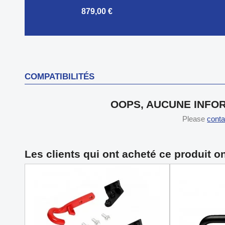
879,00 €


Aperçu rapide
COMPATIBILITÉS
OOPS, AUCUNE INFOR
Please
conta
Les clients qui ont acheté ce produit o