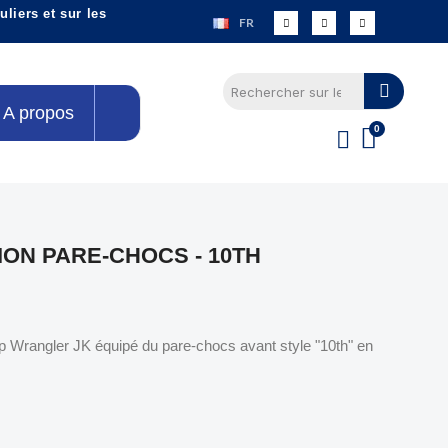
liers et sur les
FR
A propos
ON PARE-CHOCS - 10TH
ep Wrangler JK équipé du pare-chocs avant style "10th" en