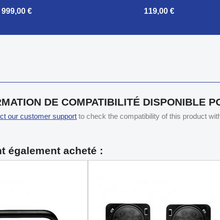
999,00 €
119,00 €

Aperçu rapide
Aperçu rapide
MATION DE COMPATIBILITÉ DISPONIBLE 
ct our customer support
to check the compatibility of this product wi
nt également acheté :