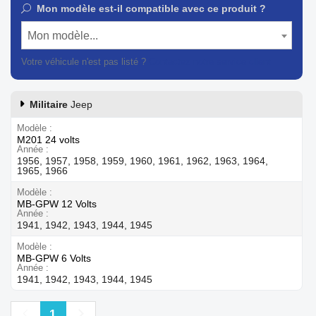
Mon modèle est-il compatible avec ce produit ?
Mon modèle...
Votre véhicule n'est pas listé ?
Contactez notre service client
Militaire
Jeep
Modèle
M201 24 volts
Année
1956, 1957, 1958, 1959, 1960, 1961, 1962, 1963, 1964,
1965, 1966
Modèle
MB-GPW 12 Volts
Année
1941, 1942, 1943, 1944, 1945
Modèle
MB-GPW 6 Volts
Année
1941, 1942, 1943, 1944, 1945
Précédent
Suivant
1