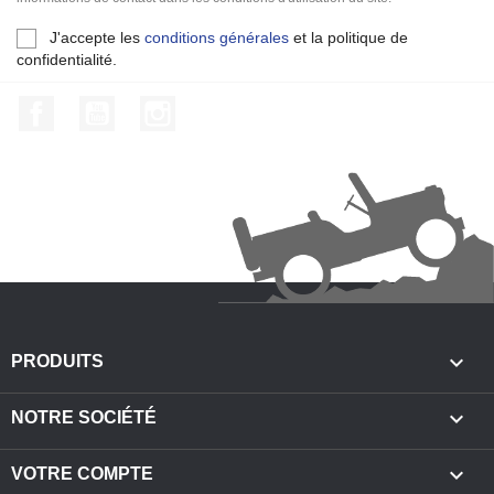
J'accepte les
conditions générales
et la politique de
confidentialité.
Facebook
YouTube
Instagram

PRODUITS

NOTRE SOCIÉTÉ

VOTRE COMPTE