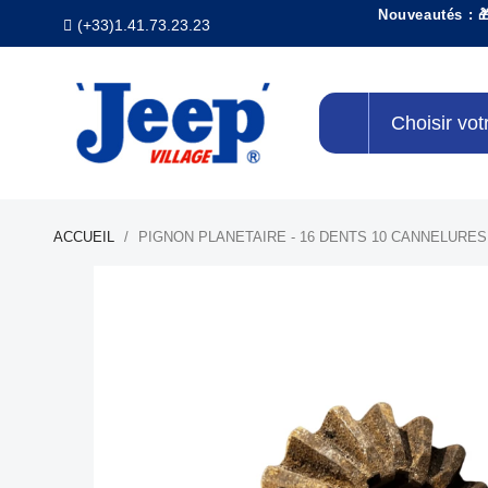
Nouveautés : 
(+33)1.41.73.23.23
Choisir vot
ACCUEIL
PIGNON PLANETAIRE - 16 DENTS 10 CANNELURES