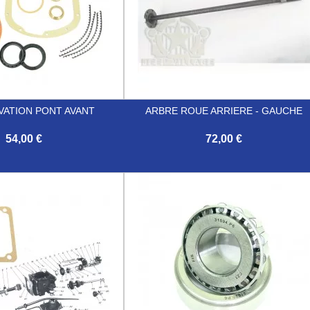
VATION PONT AVANT
ARBRE ROUE ARRIERE - GAUCHE
54,00 €
72,00 €

Aperçu rapide
Aperçu rapide