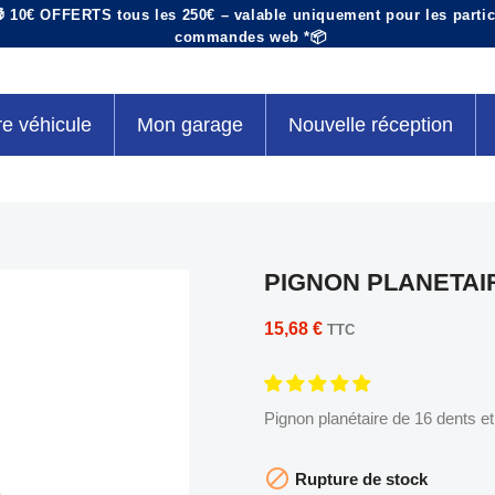
 10€ OFFERTS tous les 250€ – valable uniquement pour les particu
commandes web *📦
re véhicule
Mon garage
Nouvelle réception
PIGNON PLANETAIR
15,68 €
TTC
Pignon planétaire de 16 dents e

Rupture de stock