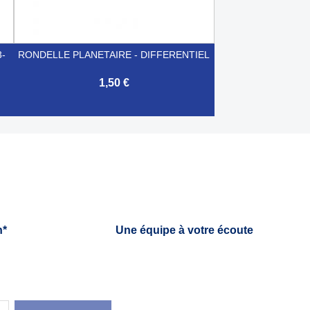
-
RONDELLE PLANETAIRE - DIFFERENTIEL
1,50 €

Aperçu rapide
h*
Une équipe à votre écoute