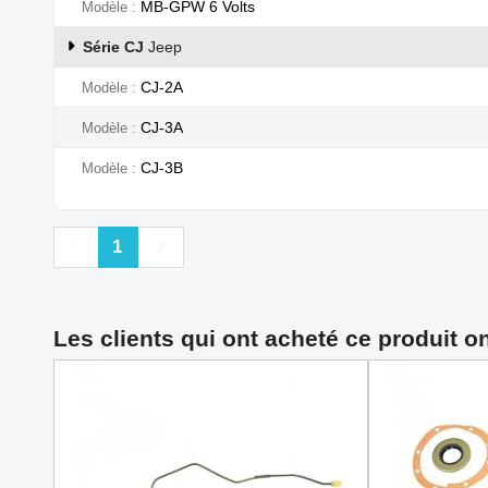
MB-GPW 6 Volts
Modèle
Série CJ
Jeep
CJ-2A
Modèle
CJ-3A
Modèle
CJ-3B
Modèle
Précédent
Suivant
1
Les clients qui ont acheté ce produit o