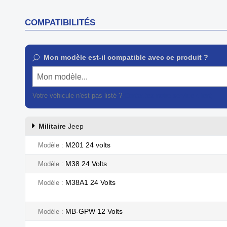
COMPATIBILITÉS
Mon modèle est-il compatible avec ce produit ?
Mon modèle...
Votre véhicule n'est pas listé ?
Contactez notre service client
Militaire
Jeep
M201 24 volts
Modèle
M38 24 Volts
Modèle
M38A1 24 Volts
Modèle
MB-GPW 12 Volts
Modèle