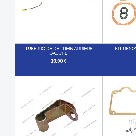
TUBE RIGIDE DE FREIN ARRIERE
KIT RENO
GAUCHE
10,00 €


Aperçu rapide