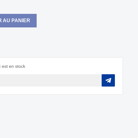
 AU PANIER
 est en stock