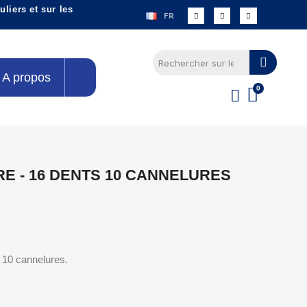
liers et sur les
FR
A propos
E - 16 DENTS 10 CANNELURES
t 10 cannelures.