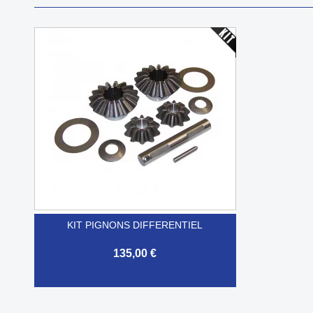
KIT PIGNONS DIFFERENTIEL
135,00 €

Aperçu rapide