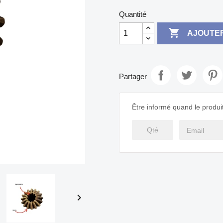
Quantité

AJOUTER
Partager
Être informé quand le produit
