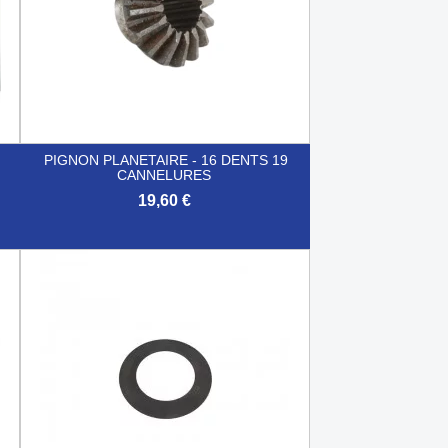
PIGNON PLANETAIRE - 16 DENTS 19
CANNELURES
19,60 €

Aperçu rapide