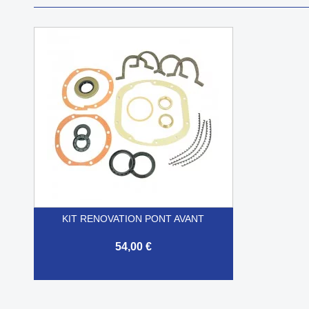
KIT RENOVATION PONT AVANT
54,00 €

Aperçu rapide