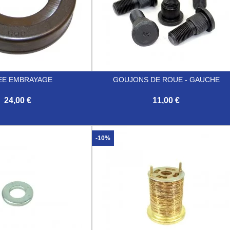
EE EMBRAYAGE
GOUJONS DE ROUE - GAUCHE
24,00 €
11,00 €

Aperçu rapide
Aperçu rapide
-10%