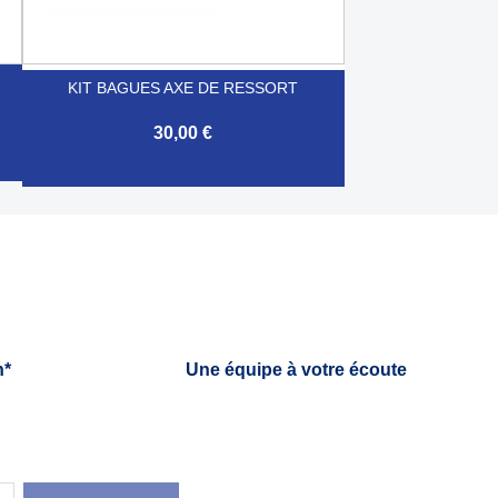
KIT BAGUES AXE DE RESSORT
30,00 €

Aperçu rapide
h*
Une équipe à votre écoute