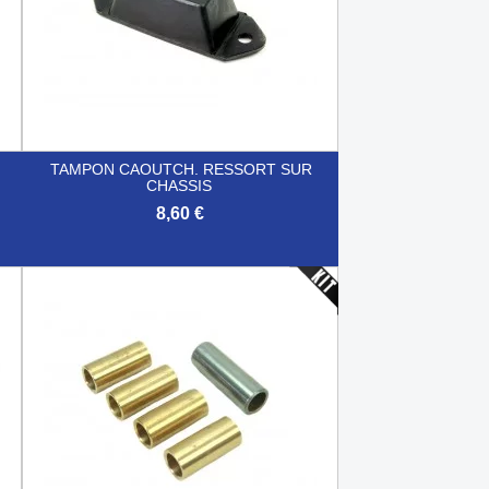
TAMPON CAOUTCH. RESSORT SUR
CHASSIS
8,60 €

Aperçu rapide