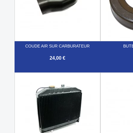
COUDE AIR SUR CARBURATEUR
BUT
24,00 €


Aperçu rapide