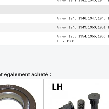
1941, 1942, 1943, 1944, 
Année
1945, 1946, 1947, 1948, 
Année
1948, 1949, 1950, 1951, 
Année
1953, 1954, 1955, 1956, 
Année
1967, 1968
nt également acheté :