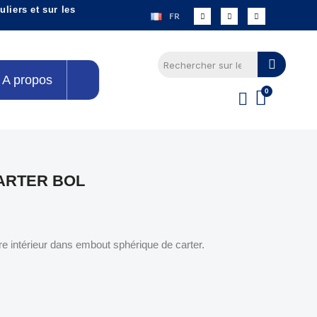
liers et sur les
FR
A propos
ARTER BOL
re intérieur dans embout sphérique de carter.