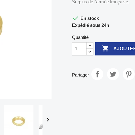
Surplus de l'armée française.

En stock
Expédié sous 24h
Quantité

AJOUTER
Partager
