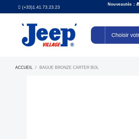
Nouveautés : 
(+33)1.41.73.23.23
Choisir vot
ACCUEIL
BAGUE BRONZE CARTER BOL