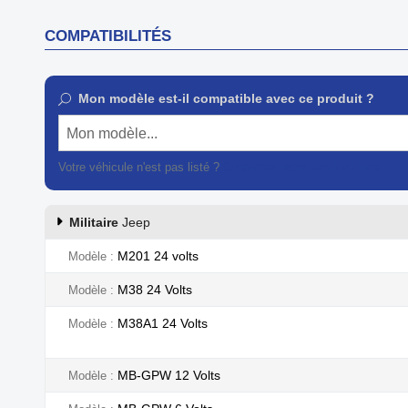
COMPATIBILITÉS
Mon modèle est-il compatible avec ce produit ?
Mon modèle...
Votre véhicule n'est pas listé ?
Contactez notre service client
Militaire
Jeep
M201 24 volts
Modèle
M38 24 Volts
Modèle
M38A1 24 Volts
Modèle
MB-GPW 12 Volts
Modèle