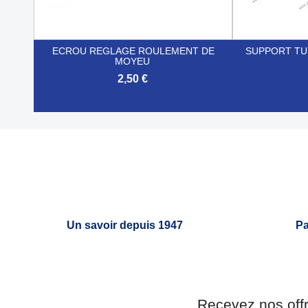
ECROU REGLAGE ROULEMENT DE
SUPPORT TU
MOYEU
2,50 €


Aperçu rapide
Un savoir depuis 1947
Pa
Recevez nos off