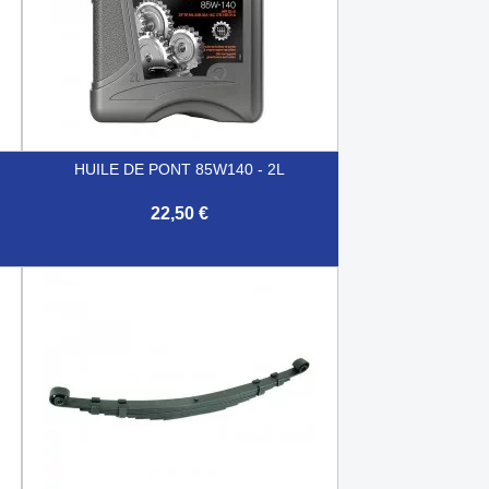
HUILE DE PONT 85W140 - 2L
22,50 €

Aperçu rapide