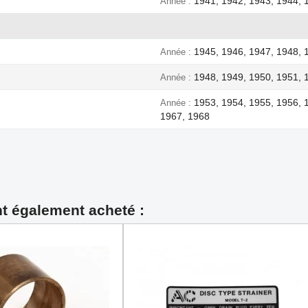
1941, 1942, 1943, 1944, 
Année
1945, 1946, 1947, 1948, 
Année
1948, 1949, 1950, 1951, 
Année
1953, 1954, 1955, 1956, 
Année
1967, 1968
nt également acheté :