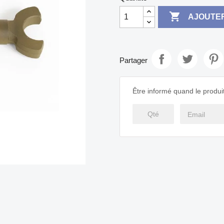

AJOUTER
Partager
Être informé quand le produit