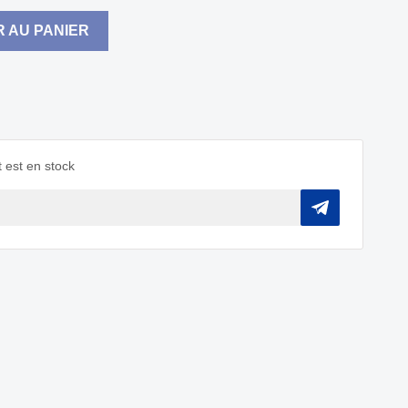
 AU PANIER
 est en stock