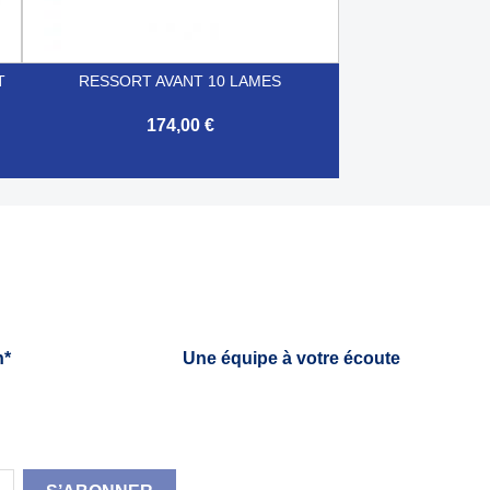
T
RESSORT AVANT 10 LAMES
174,00 €

Aperçu rapide
h*
Une équipe à votre écoute