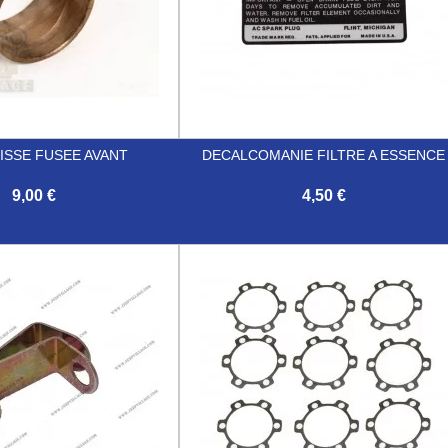
ISSE FUSEE AVANT
DECALCOMANIE FILTRE A ESSENCE
9,00 €
4,50 €

Aperçu rapide
Aperçu rapide