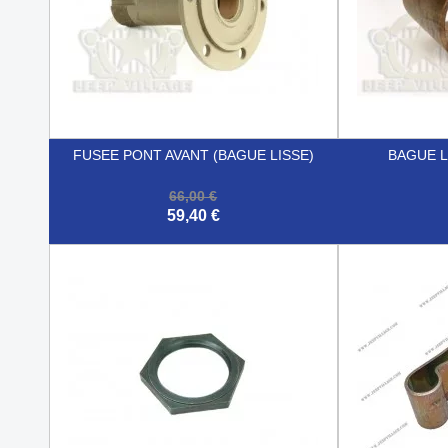
FUSEE PONT AVANT (BAGUE LISSE)
BAGUE L
66,00 €
59,40 €


Aperçu rapide