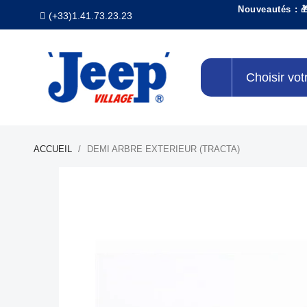
Nouveautés : 
(+33)1.41.73.23.23
Choisir vot
ACCUEIL
DEMI ARBRE EXTERIEUR (TRACTA)