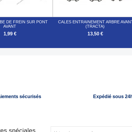
BE DE FREIN SUR PONT
CALES ENTRAINEMENT ARBRE AVAN
AVANT
(TRACTA)
1,99 €
13,50 €

Aperçu rapide
Aperçu rapide
iements sécurisés
Expédié sous 24
res spéciales