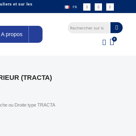
liers et sur les
FR
A propos
RIEUR (TRACTA)
uche ou Droite type TRACTA