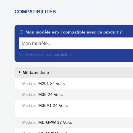
COMPATIBILITÉS
Mon modèle est-il compatible avec ce produit ?
Mon modèle...
Votre véhicule n'est pas listé ?
Contactez notre service client
Militaire
Jeep
M201 24 volts
Modèle
M38 24 Volts
Modèle
M38A1 24 Volts
Modèle
MB-GPW 12 Volts
Modèle