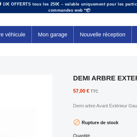
 10€ OFFERTS tous les 250€ – valable uniquement pour les particu
commandes web *📦
re véhicule
Mon garage
Nouvelle réception
DEMI ARBRE EXTE
57,00 €
TTC
Demi arbre Avant Extérieur Ga

Rupture de stock
Quantité