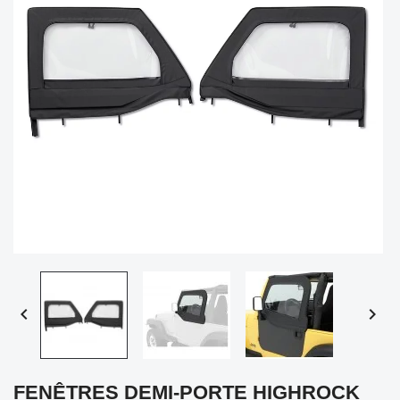


FENÊTRES DEMI-PORTE HIGHROCK