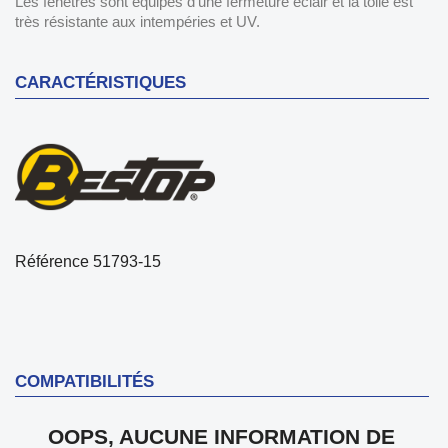
Les fenêtres sont équipés d'une fermeture éclair et la toile est
très résistante aux intempéries et UV.
CARACTÉRISTIQUES
Référence
51793-15
COMPATIBILITÉS
OOPS, AUCUNE INFORMATION DE