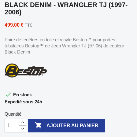
BLACK DENIM - WRANGLER TJ (1997-
2006)
499,00 €
TTC
Paire de fenêtres en toile et vinyle Bestop™ pour portes
tubulaires Bestop™ de Jeep Wrangler TJ (97-06) de couleur
Black Denim

En stock
Expédié sous 24h
Quantité

AJOUTER AU PANIER