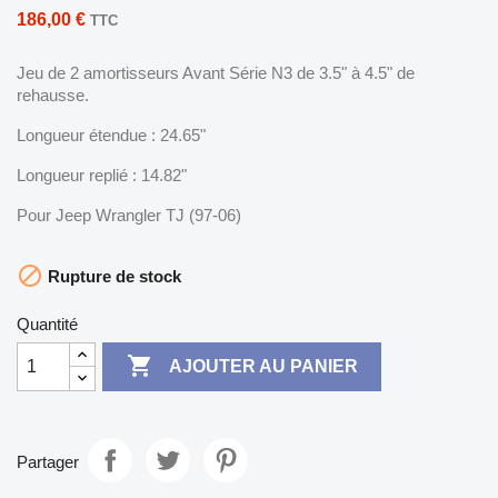
186,00 €
TTC
Jeu de 2 amortisseurs Avant Série N3 de 3.5" à 4.5" de
rehausse.
Longueur étendue : 24.65"
Longueur replié : 14.82"
Pour Jeep Wrangler TJ (97-06)

Rupture de stock
Quantité

AJOUTER AU PANIER
Partager