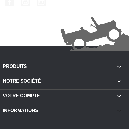

PRODUITS

NOTRE SOCIÉTÉ

VOTRE COMPTE
keyboard_arrow_down
INFORMATIONS