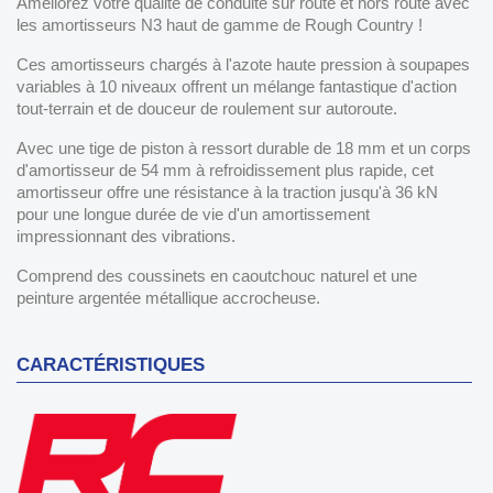
Améliorez votre qualité de conduite sur route et hors route avec
les amortisseurs N3 haut de gamme de Rough Country !
Ces amortisseurs chargés à l'azote haute pression à soupapes
variables à 10 niveaux offrent un mélange fantastique d'action
tout-terrain et de douceur de roulement sur autoroute.
Avec une tige de piston à ressort durable de 18 mm et un corps
d'amortisseur de 54 mm à refroidissement plus rapide, cet
amortisseur offre une résistance à la traction jusqu'à 36 kN
pour une longue durée de vie d'un amortissement
impressionnant des vibrations.
Comprend des coussinets en caoutchouc naturel et une
peinture argentée métallique accrocheuse.
CARACTÉRISTIQUES