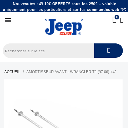
Nouveautés : 🎁 10€ OFFERTS tous les 250€ – valable
uniquement pour les particuliers et sur les commandes web *📦
ACCUEIL
AMORTISSEUR AVANT - WRANGLER TJ (97-06) +4"