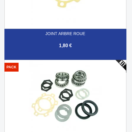
JOINT ARBRE ROUE
1,80 €
PACK