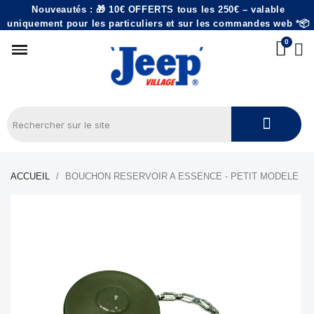
Nouveautés : 🎁 10€ OFFERTS tous les 250€ – valable
uniquement pour les particuliers et sur les commandes web *📦
ACCUEIL
BOUCHON RESERVOIR A ESSENCE - PETIT MODELE