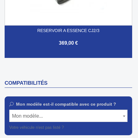
RESERVOIR A ESSENCE CJ2/3
369,00 €
COMPATIBILITÉS
Mon modèle est-il compatible avec ce produit ?
Mon modèle...
Votre véhicule n'est pas listé ?
Contactez notre service client