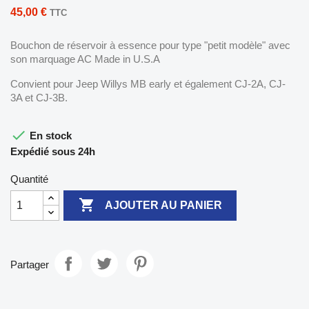
45,00 €
TTC
Bouchon de réservoir à essence pour type "petit modèle" avec
son marquage AC Made in U.S.A
Convient pour Jeep Willys MB early et également CJ-2A, CJ-
3A et CJ-3B.

En stock
Expédié sous 24h
Quantité

AJOUTER AU PANIER
Partager