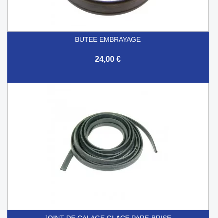
BUTEE EMBRAYAGE
24,00 €
JOINT DE CALAGE GLACE PARE-BRISE