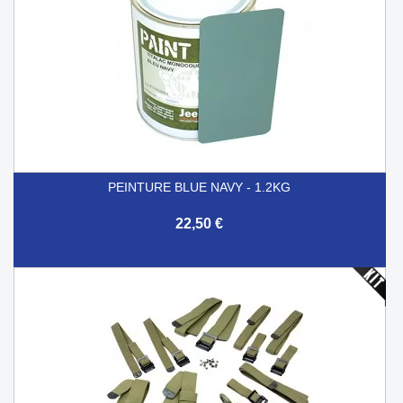
PEINTURE BLUE NAVY - 1.2KG
22,50 €