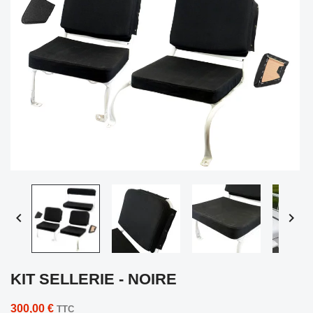


KIT SELLERIE - NOIRE
300,00 €
TTC