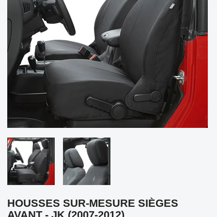
HOUSSES SUR-MESURE SIÈGES
AVANT - JK (2007-2012)