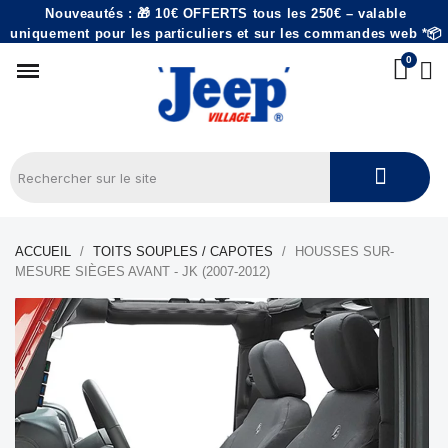
Nouveautés : 🎁 10€ OFFERTS tous les 250€ – valable
uniquement pour les particuliers et sur les commandes web *📦
ACCUEIL
TOITS SOUPLES / CAPOTES
HOUSSES SUR-
MESURE SIÈGES AVANT - JK (2007-2012)