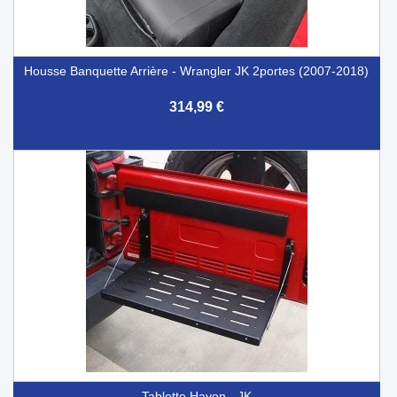
Housse Banquette Arrière - Wrangler JK 2portes (2007-2018)
314,99 €
Tablette Hayon - JK