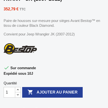
352,79 €
TTC
Paire de housses sur-mesure pour sièges Avant Bestop™ en
tissu de couleur Black Diamond.
Convient pour Jeep Wrangler JK (2007-2012)

Sur commande
Expédié sous 10J
Quantité

AJOUTER AU PANIER