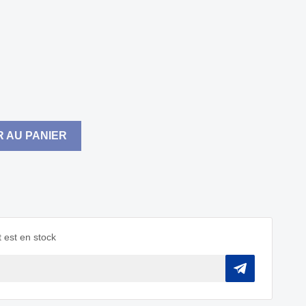
 AU PANIER
 est en stock