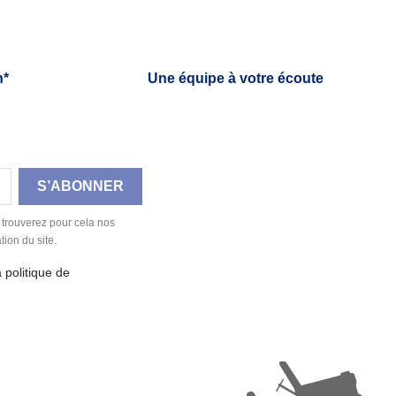
h*
Une équipe à votre écoute
 trouverez pour cela nos
tion du site.
a politique de