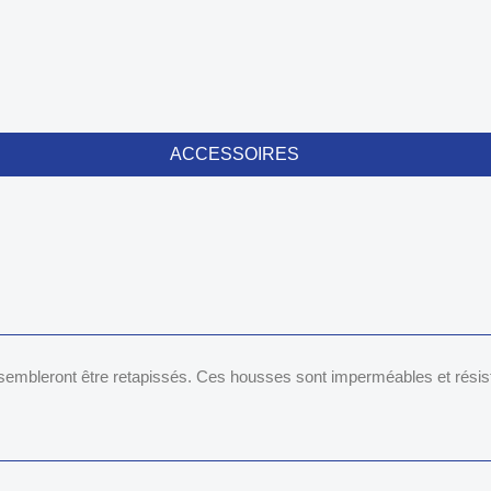
ACCESSOIRES
embleront être retapissés. Ces housses sont imperméables et résist