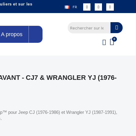
liers et sur les
FR
A propos
VANT - CJ7 & WRANGLER YJ (1976-
p™ pour Jeep CJ (1976-1986) et Wrangler YJ (1987-1991),
.