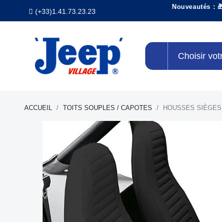
Nouveautés : 
(+33)1.41.73.23.23
Choisir vot
ACCUEIL
TOITS SOUPLES / CAPOTES
HOUSSES SIÈGES A