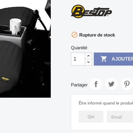

Rupture de stock
Quantité

AJOUTER
Partager
Être informé quand le produit