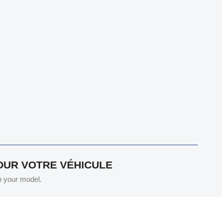
POUR VOTRE VÉHICULE
th your model.