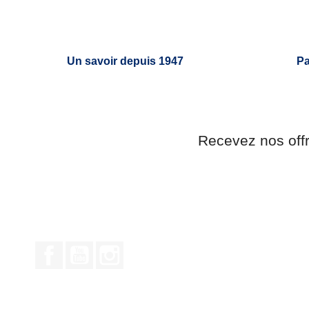
Un savoir depuis 1947
Pa
Recevez nos off
Facebook
YouTube
Instagram