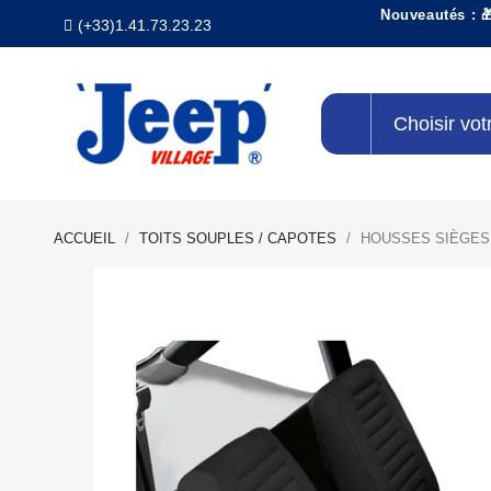
Nouveautés : 
(+33)1.41.73.23.23
Choisir vot
ACCUEIL
TOITS SOUPLES / CAPOTES
HOUSSES SIÈGES A