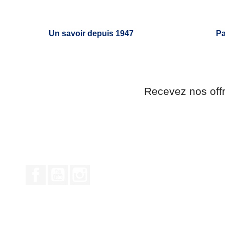
Un savoir depuis 1947
Pa
Recevez nos off
Facebook
YouTube
Instagram