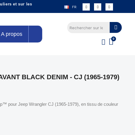
liers et sur les
FR
A propos
VANT BLACK DENIM - CJ (1965-1979)
p™ pour Jeep Wrangler CJ (1965-1979), en tissu de couleur