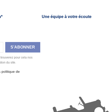
h*
Une équipe à votre écoute
 trouverez pour cela nos
tion du site.
a politique de