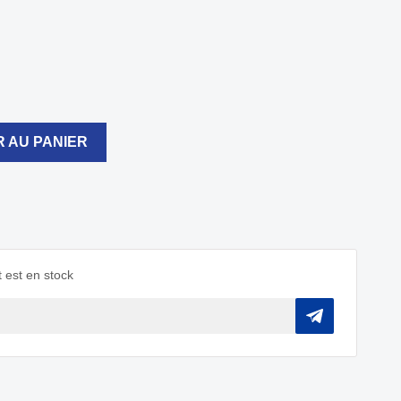
 AU PANIER
 est en stock