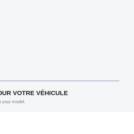
POUR VOTRE VÉHICULE
th your model.