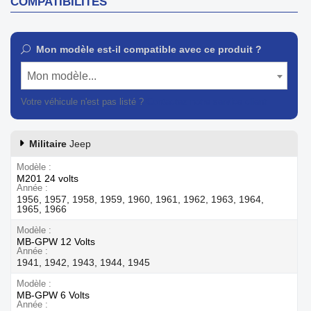
COMPATIBILITÉS
Mon modèle est-il compatible avec ce produit ?
Mon modèle...
Votre véhicule n'est pas listé ?
Contactez notre service client
Militaire
Jeep
Modèle
M201 24 volts
Année
1956, 1957, 1958, 1959, 1960, 1961, 1962, 1963, 1964,
1965, 1966
Modèle
MB-GPW 12 Volts
Année
1941, 1942, 1943, 1944, 1945
Modèle
MB-GPW 6 Volts
Année