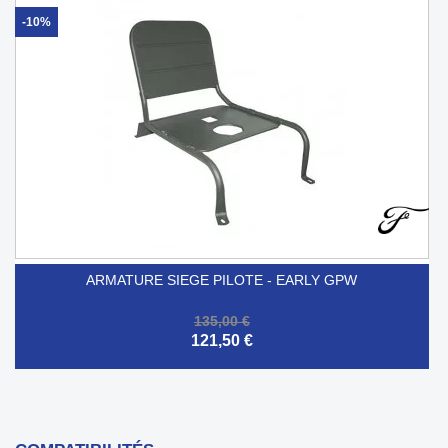
-10%
ARMATURE SIEGE PILOTE - EARLY GPW
135,00 €
121,50 €