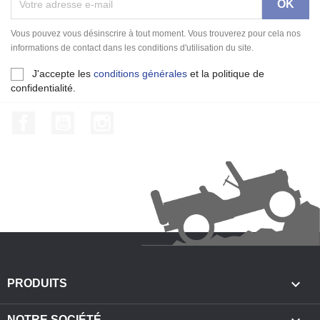
Vous pouvez vous désinscrire à tout moment. Vous trouverez pour cela nos
informations de contact dans les conditions d'utilisation du site.
J'accepte les
conditions générales
et la politique de
confidentialité.
Facebook
YouTube
Instagram

PRODUITS
NOTRE SOCIÉTÉ