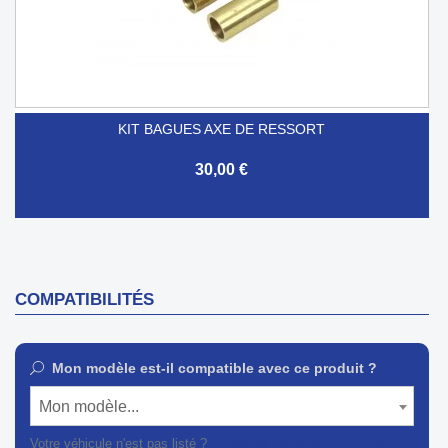
KIT BAGUES AXE DE RESSORT
30,00 €
COMPATIBILITÉS
Mon modèle est-il compatible avec ce produit ?
Mon modèle...
Votre véhicule n'est pas listé ?
Contactez notre service client