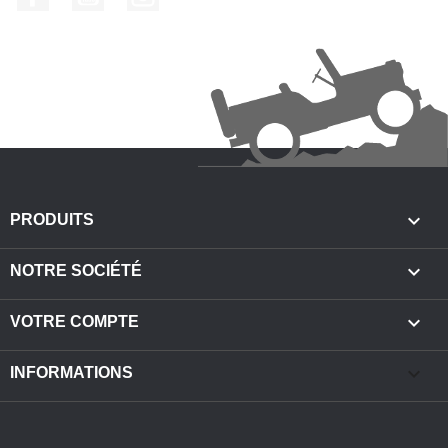

PRODUITS

NOTRE SOCIÉTÉ

VOTRE COMPTE
keyboard_arrow_down
INFORMATIONS