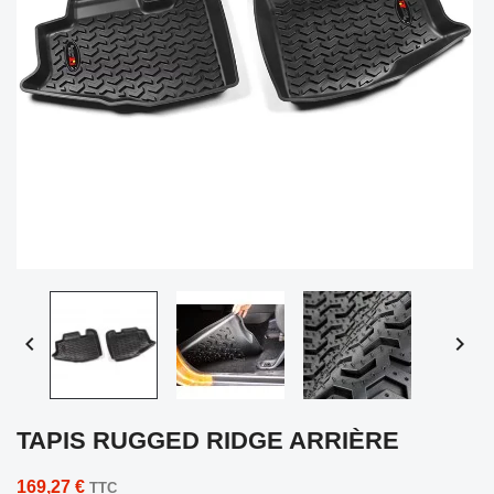


TAPIS RUGGED RIDGE ARRIÈRE
169,27 €
TTC