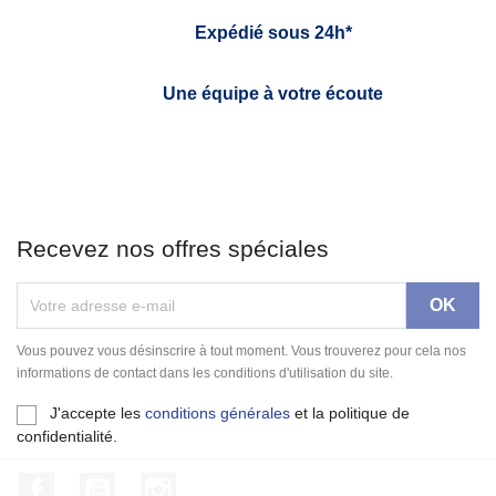
Expédié sous 24h*
Une équipe à votre écoute
Recevez nos offres spéciales
Vous pouvez vous désinscrire à tout moment. Vous trouverez pour cela nos
informations de contact dans les conditions d'utilisation du site.
J'accepte les
conditions générales
et la politique de
confidentialité.
Facebook
YouTube
Instagram