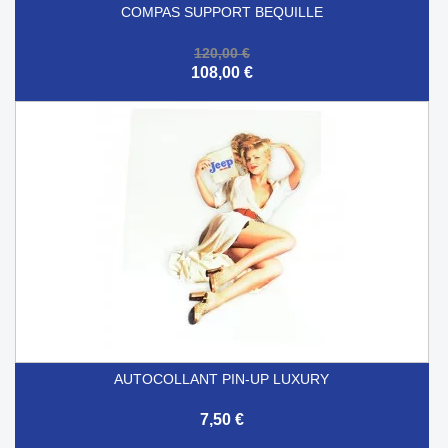
COMPAS SUPPORT BEQUILLE
120,00 €
108,00 €
AUTOCOLLANT PIN-UP LUXURY
7,50 €