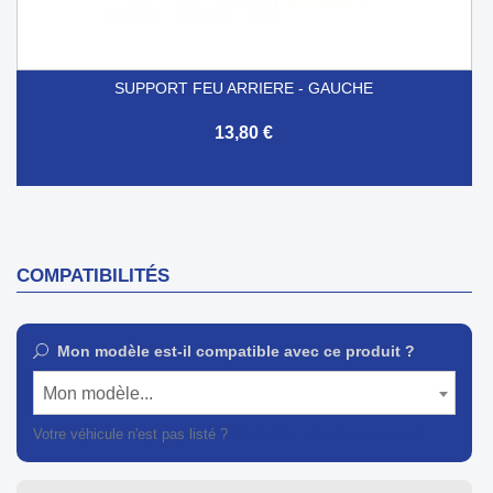
SUPPORT FEU ARRIERE - GAUCHE
13,80 €
COMPATIBILITÉS
Mon modèle est-il compatible avec ce produit ?
Mon modèle...
Votre véhicule n'est pas listé ?
Contactez notre service client