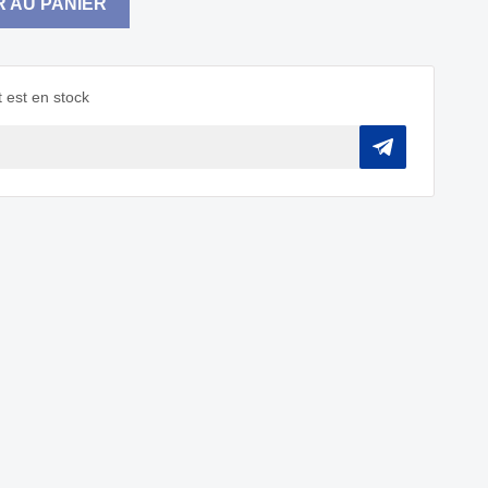
 AU PANIER
 est en stock