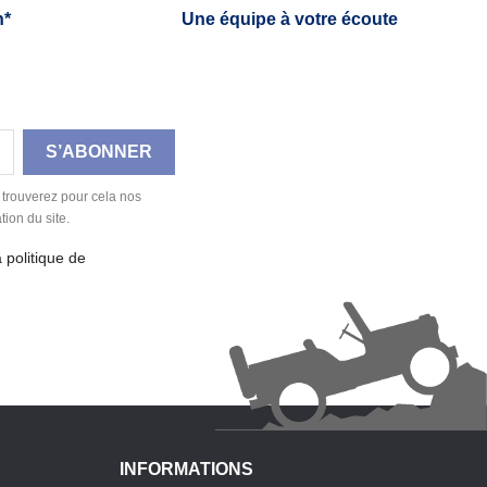
h*
Une équipe à votre écoute
 trouverez pour cela nos
tion du site.
a politique de
INFORMATIONS