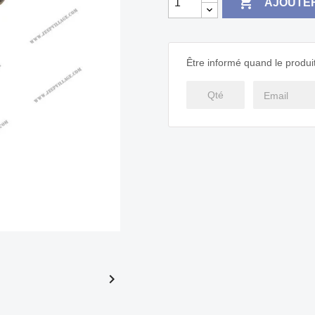

AJOUTER
Être informé quand le produit
