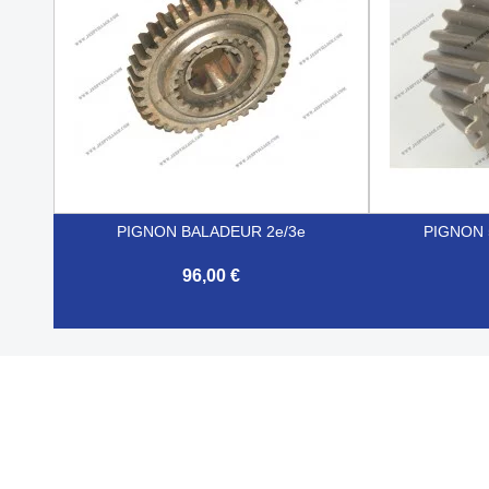
PIGNON BALADEUR 2e/3e
PIGNON
96,00 €


Aperçu rapide