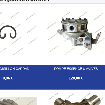
ROISILLON CARDAN
POMPE ESSENCE 6 VALVES
0,96 €
120,00 €

Aperçu rapide
Aperçu rapide