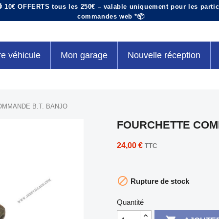
 10€ OFFERTS tous les 250€ – valable uniquement pour les particu
commandes web *📦
re véhicule
Mon garage
Nouvelle réception
MMANDE B.T. BANJO
FOURCHETTE COMM
24,00 €
TTC

Rupture de stock
Quantité