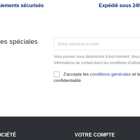
iements sécurisés
Expédié sous 24
res spéciales
Vous pouvez vous désinscrire à tout moment. Vous
informations de contact dans les conditions d'utilisa
J'accepte les
conditions générales
et l
confidentialité.
OCIÉTÉ
VOTRE COMPTE