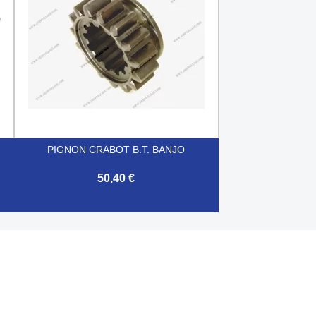
PIGNON CRABOT B.T. BANJO
50,40 €

Aperçu rapide