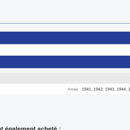
1941, 1942, 1943, 1944, 
Année
nt également acheté :