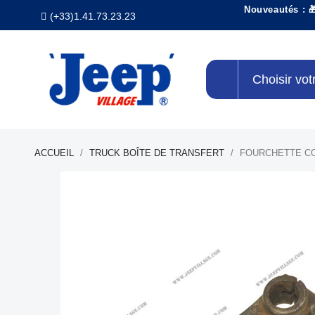
Nouveautés : 
(+33)1.41.73.23.23
Choisir vot
ACCUEIL
TRUCK BOÎTE DE TRANSFERT
FOURCHETTE CO