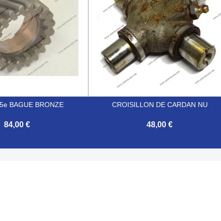
 5e BAGUE BRONZE
CROISILLON DE CARDAN NU
84,00 €
48,00 €

Aperçu rapide
Aperçu rapide