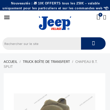
Nouveautés : 🎁 10€ OFFERTS tous les 250€ – valable
uniquement pour les particuliers et sur les commandes web *📦
ACCUEIL
TRUCK BOÎTE DE TRANSFERT
CHAPEAU B.T.
SPLIT