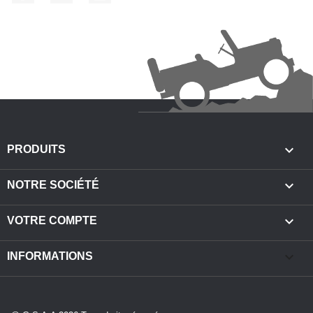

PRODUITS

NOTRE SOCIÉTÉ

VOTRE COMPTE
keyboard_arrow_down
INFORMATIONS