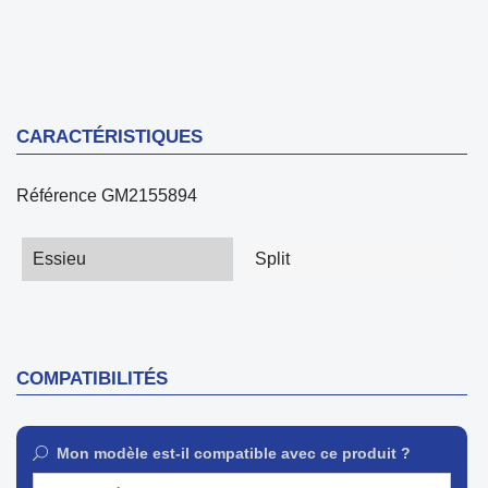
CARACTÉRISTIQUES
Référence
GM2155894
Essieu
Split
COMPATIBILITÉS
Mon modèle est-il compatible avec ce produit ?