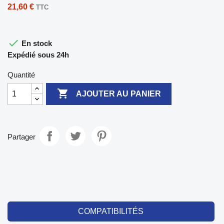
21,60 €
TTC

En stock
Expédié sous 24h
Quantité

AJOUTER AU PANIER
Partager
COMPATIBILITÉS