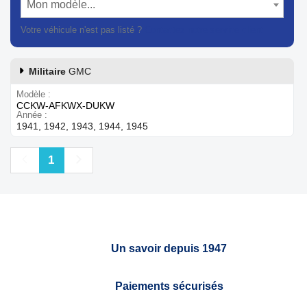
Mon modèle...
Votre véhicule n'est pas listé ?
Contactez notre service client
Militaire
GMC
Modèle
CCKW-AFKWX-DUKW
Année
1941, 1942, 1943, 1944, 1945
Précédent
Suivant
1
Un savoir depuis 1947
Paiements sécurisés