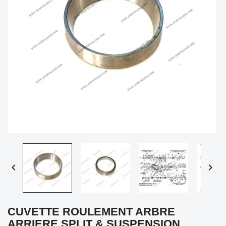


CUVETTE ROULEMENT ARBRE
ARRIERE SPLIT & SUSPENSION