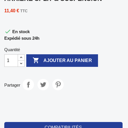
11,40 €
TTC

En stock
Expédié sous 24h
Quantité

AJOUTER AU PANIER
Partager
COMPATIBILITÉS