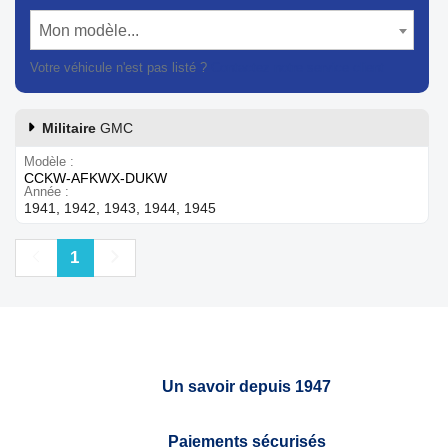
Mon modèle...
Votre véhicule n'est pas listé ?
Contactez notre service client
Militaire
GMC
Modèle
CCKW-AFKWX-DUKW
Année
1941, 1942, 1943, 1944, 1945
Précédent
Suivant
1
Un savoir depuis 1947
Paiements sécurisés