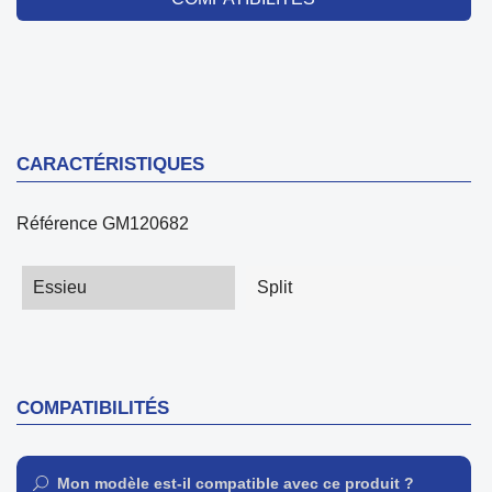
CARACTÉRISTIQUES
Référence
GM120682
Essieu
Split
COMPATIBILITÉS
Mon modèle est-il compatible avec ce produit ?