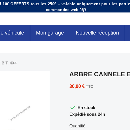
 10€ OFFERTS tous les 250€ – valable uniquement pour les particu
commandes web *📦
re véhicule
Mon garage
Nouvelle réception
B.T. 4X4
ARBRE CANNELE B.
30,00 €
TTC

En stock
Expédié sous 24h
Quantité