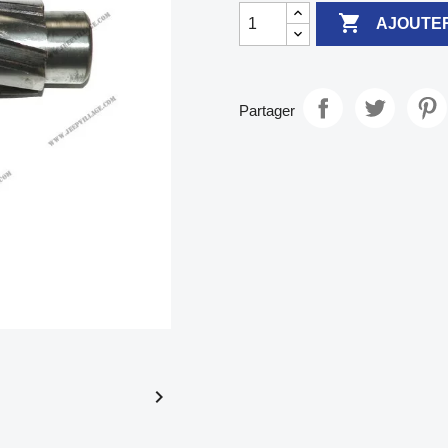

AJOUTER
Partager
