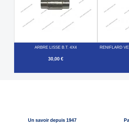
ARBRE LISSE B.T. 4X4
RENIFLARD VEN
30,00 €


Aperçu rapide
Un savoir depuis 1947
Pa