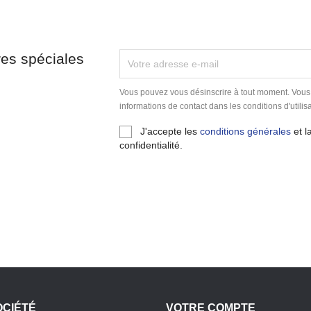
res spéciales
Vous pouvez vous désinscrire à tout moment. Vous
informations de contact dans les conditions d'utilisa
J'accepte les
conditions générales
et l
confidentialité.
OCIÉTÉ
VOTRE COMPTE