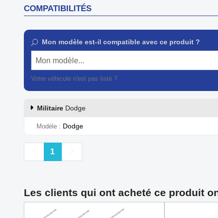
COMPATIBILITÉS
Mon modèle est-il compatible avec ce produit ?
Mon modèle...
Votre véhicule n'est pas listé ?
Contactez notre service client
Militaire
Dodge
Dodge
Modèle
Précédent
Suivant
1
Les clients qui ont acheté ce produit o