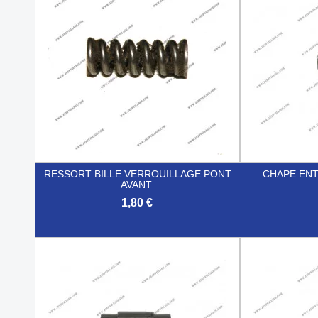
RESSORT BILLE VERROUILLAGE PONT
CHAPE ENT
AVANT
1,80 €


Aperçu rapide