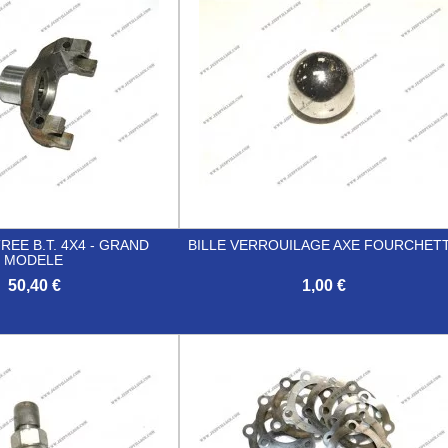
REE B.T. 4X4 - GRAND
BILLE VERROUILAGE AXE FOURCHET
MODELE
50,40 €
1,00 €

Aperçu rapide
Aperçu rapide