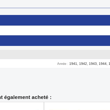
1941, 1942, 1943, 1944, 
Année
nt également acheté :