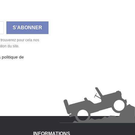
 trouverez pour cela nos
tion du site.
a politique de
INFORMATIONS