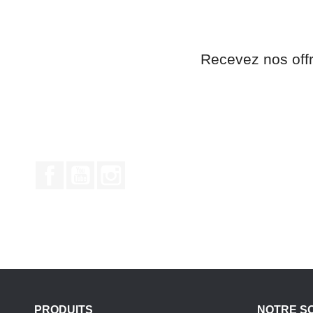
Recevez nos off
Facebook
YouTube
Instagram
PRODUITS
NOTRE S