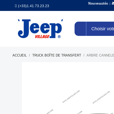
Nouveautés : 
(+33)1.41.73.23.23
Choisir vot
ACCUEIL
TRUCK BOÎTE DE TRANSFERT
ARBRE CANNELE 