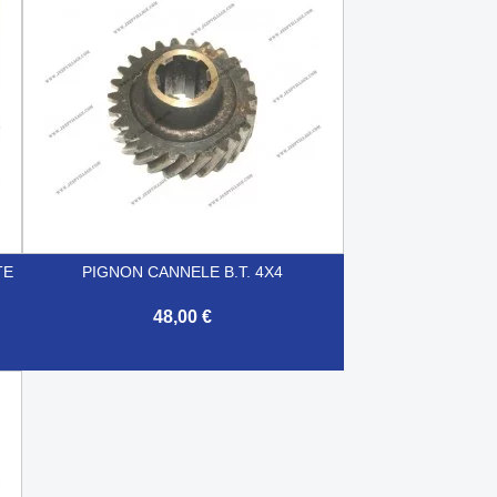
TE
PIGNON CANNELE B.T. 4X4
48,00 €

Aperçu rapide