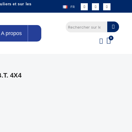
liers et sur les
FR
A propos
T. 4X4