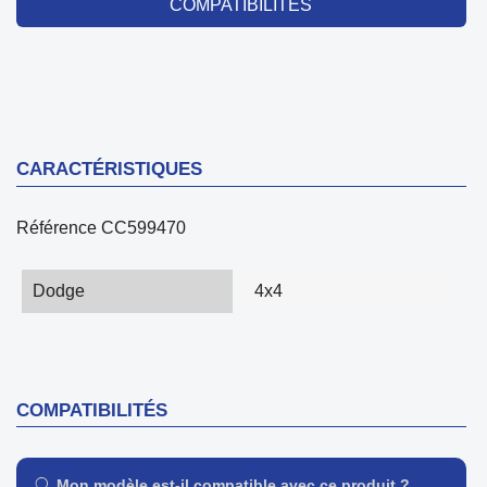
COMPATIBILITÉS
CARACTÉRISTIQUES
Référence
CC599470
Dodge
4x4
COMPATIBILITÉS
Mon modèle est-il compatible avec ce produit ?