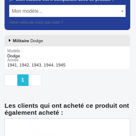
Mon modèle...
Votre véhicule n'est pas listé ?
Contactez notre service client
Militaire
Dodge
Modèle
Dodge
Année
1941, 1942, 1943, 1944, 1945
Précédent
Suivant
1
Les clients qui ont acheté ce produit ont
également acheté :