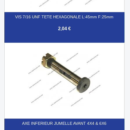
VIS 7/16 UNF TETE HEXAGONALE L:45mm F:25mm
2,04 €
AXE INFERIEUR JUMELLE AVANT 4X4 & 6X6