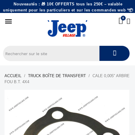
Nouveautés : 🎁 10€ OFFERTS tous les 250€ – valable
uniquement pour les particuliers et sur les commandes web *📦
ACCUEIL
TRUCK BOÎTE DE TRANSFERT
CALE 0,005" ARBRE
FOU B.T. 4X4