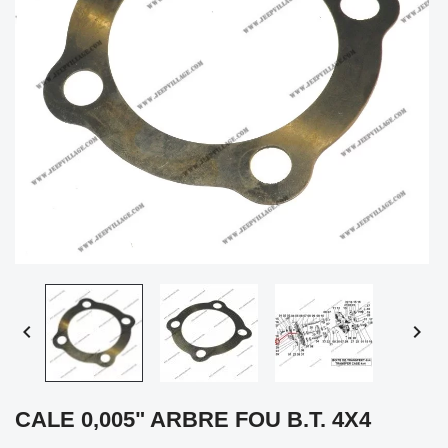


CALE 0,005" ARBRE FOU B.T. 4X4