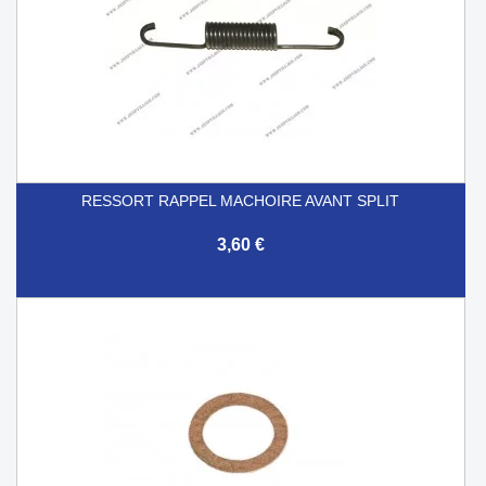
RESSORT RAPPEL MACHOIRE AVANT SPLIT
3,60 €