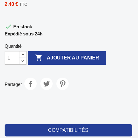
2,40 €
TTC

En stock
Expédié sous 24h
Quantité

AJOUTER AU PANIER
Partager
COMPATIBILITÉS