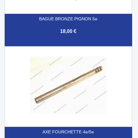
BAGUE BRONZE PIGNON 5e
18,00 €
AXE FOURCHETTE 4e/5e