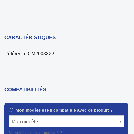
CARACTÉRISTIQUES
Référence
GM2003322
COMPATIBILITÉS
Mon modèle est-il compatible avec ce produit ?
Mon modèle...
Votre véhicule n'est pas listé ?
Contactez notre service client