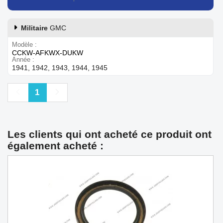
Militaire
GMC
Modèle
CCKW-AFKWX-DUKW
Année
1941, 1942, 1943, 1944, 1945
Précédent
Suivant
1
Les clients qui ont acheté ce produit ont
également acheté :