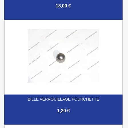
18,00 €
BILLE VERROUILLAGE FOURCHETTE
1,20 €