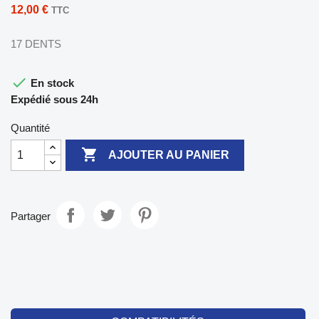
12,00 €
TTC
17 DENTS

En stock
Expédié sous 24h
Quantité

AJOUTER AU PANIER
Partager