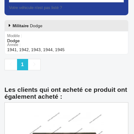
Votre véhicule n'est pas listé ?
Contactez notre service client
Militaire
Dodge
Modèle
Dodge
Année
1941, 1942, 1943, 1944, 1945
Précédent
Suivant
1
Les clients qui ont acheté ce produit ont
également acheté :