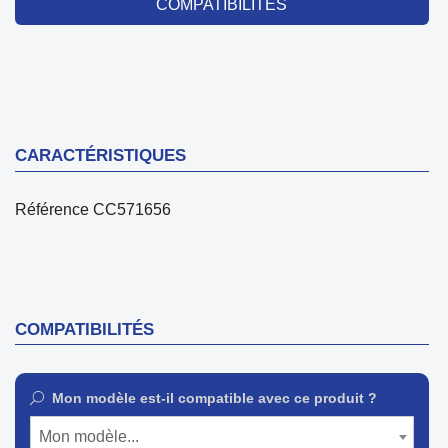
COMPATIBILITÉS
CARACTÉRISTIQUES
Référence
CC571656
COMPATIBILITÉS
Mon modèle est-il compatible avec ce produit ?
Mon modèle...