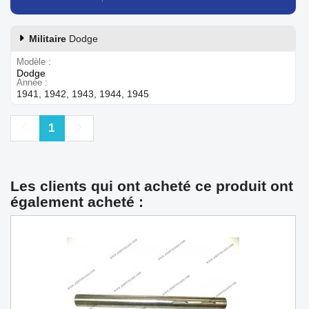
Militaire
Dodge
Modèle
Dodge
Année
1941, 1942, 1943, 1944, 1945
Précédent
Suivant
1
Les clients qui ont acheté ce produit ont
également acheté :