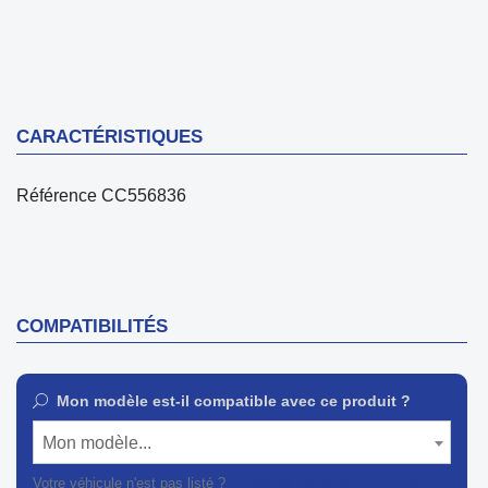
CARACTÉRISTIQUES
Référence
CC556836
COMPATIBILITÉS
Mon modèle est-il compatible avec ce produit ?
Mon modèle...
Votre véhicule n'est pas listé ?
Contactez notre service client