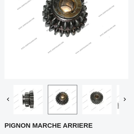


PIGNON MARCHE ARRIERE