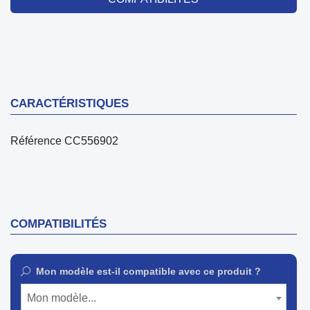
CARACTÉRISTIQUES
Référence
CC556902
COMPATIBILITÉS
Mon modèle est-il compatible avec ce produit ?
Mon modèle...