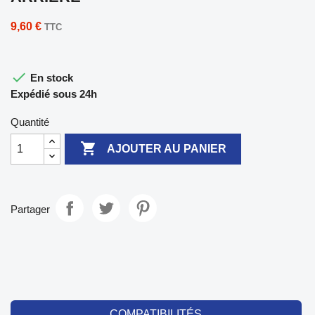
9,60 €
TTC

En stock
Expédié sous 24h
Quantité

AJOUTER AU PANIER
Partager
COMPATIBILITÉS