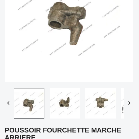


POUSSOIR FOURCHETTE MARCHE
ARRIERE