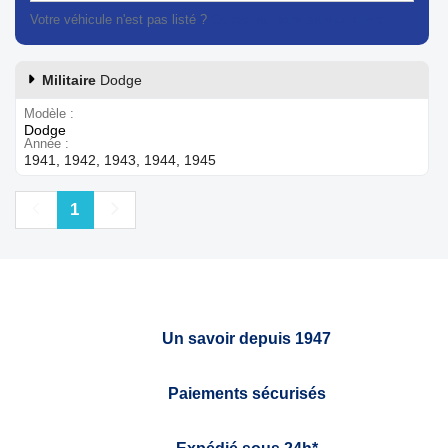
Votre véhicule n'est pas listé ?
Contactez notre service client
Militaire
Dodge
Modèle
Dodge
Année
1941, 1942, 1943, 1944, 1945
Précédent
Suivant
1
Un savoir depuis 1947
Paiements sécurisés