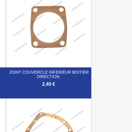
JOINT COUVERCLE INFERIEUR BOITIER
DIRECTION
2,40 €

Aperçu rapide