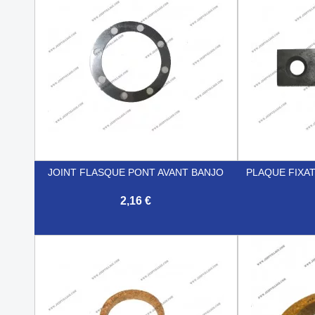
JOINT FLASQUE PONT AVANT BANJO
PLAQUE FIXAT
2,16 €


Aperçu rapide