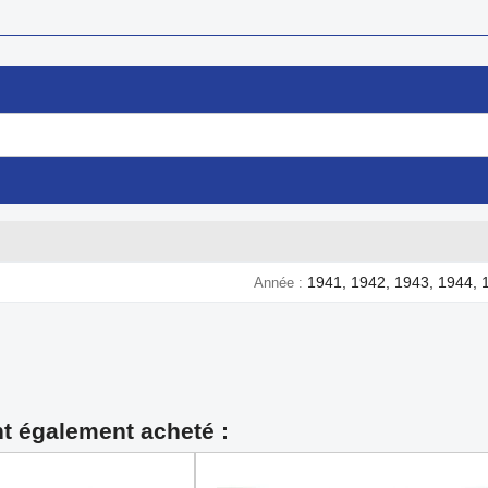
1941, 1942, 1943, 1944, 
Année
nt également acheté :