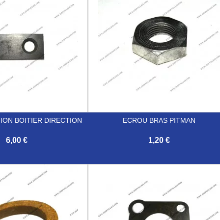
ION BOITIER DIRECTION
ECROU BRAS PITMAN
6,00 €
1,20 €

Aperçu rapide
Aperçu rapide