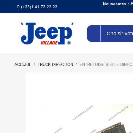
Nouveautés : 
(+33)1.41.73.23.23
Choisir vot
ACCUEIL
TRUCK DIRECTION
ENTRETOISE BIELLE DIREC