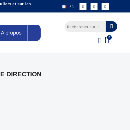
liers et sur les
FR
A propos
E DIRECTION