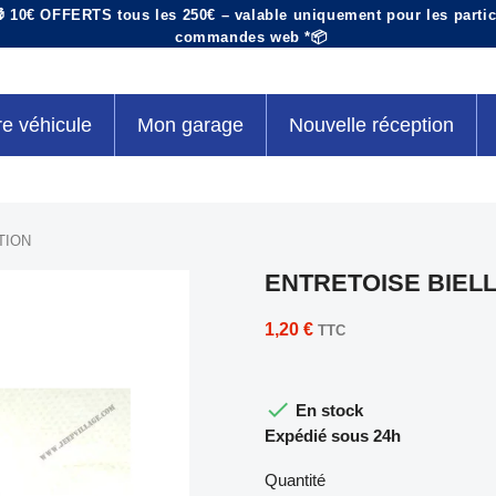
 10€ OFFERTS tous les 250€ – valable uniquement pour les particu
commandes web *📦
re véhicule
Mon garage
Nouvelle réception
TION
ENTRETOISE BIELL
1,20 €
TTC

En stock
Expédié sous 24h
Quantité