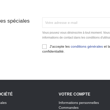
res spéciales
Vous pouvez vous désinscrire à tout moment. Vous
informations de contact dans les conditions d'utilisa
J'accepte les
conditions générales
et l
confidentialité.
OCIÉTÉ
VOTRE COMPTE
gales
Informations personnelles
Commandes