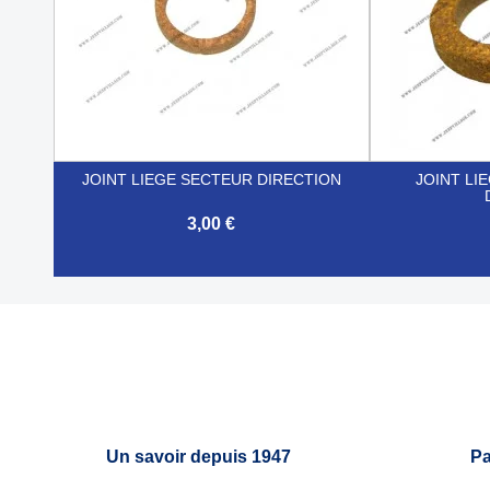
JOINT LIEGE SECTEUR DIRECTION
JOINT LI
3,00 €


Aperçu rapide
Un savoir depuis 1947
Pa