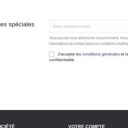
res spéciales
Vous pouvez vous désinscrire à tout moment. Vous
informations de contact dans les conditions d'utilisa
J'accepte les
conditions générales
et l
confidentialité.
OCIÉTÉ
VOTRE COMPTE