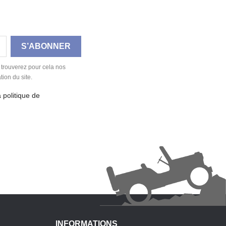
 trouverez pour cela nos
tion du site.
a politique de
INFORMATIONS