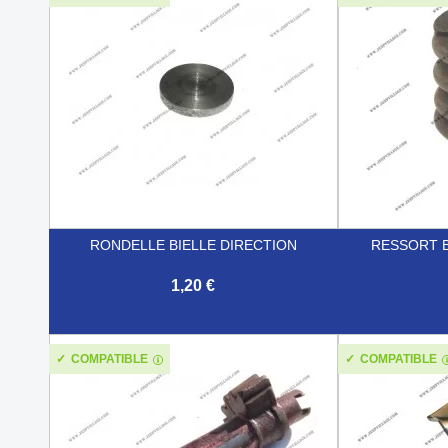
RONDELLE BIELLE DIRECTION
RESSORT B
1,20 €


Aperçu rapide
COMPATIBLE
COMPATIBLE