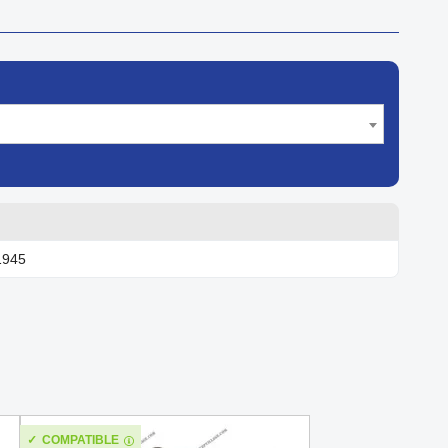
1945
COMPATIBLE