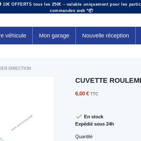
 10€ OFFERTS tous les 250€ – valable uniquement pour les particu
commandes web *📦
re véhicule
Mon garage
Nouvelle réception
IER DIRECTION
CUVETTE ROULEME
6,00 €
TTC

En stock
Expédié sous 24h
Quantité