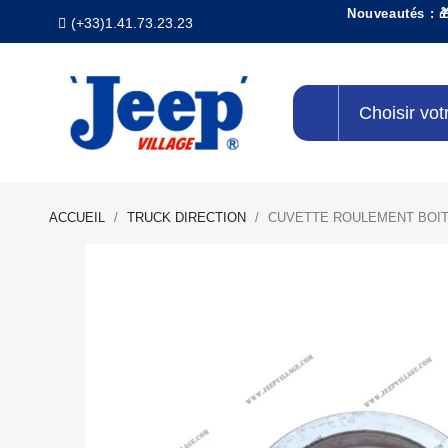
Nouveautés : 
(+33)1.41.73.23.23
Choisir vot
ACCUEIL
TRUCK DIRECTION
CUVETTE ROULEMENT BOIT