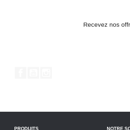
Recevez nos off
Facebook
YouTube
Instagram
PRODUITS
NOTRE S