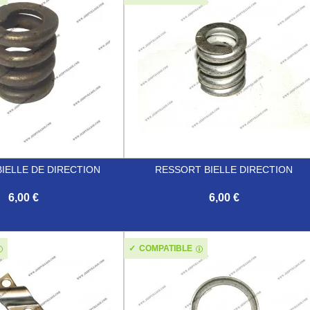
IELLE DE DIRECTION
RESSORT BIELLE DIRECTION
6,00 €
6,00 €

Aperçu rapide
Aperçu rapide
COMPATIBLE