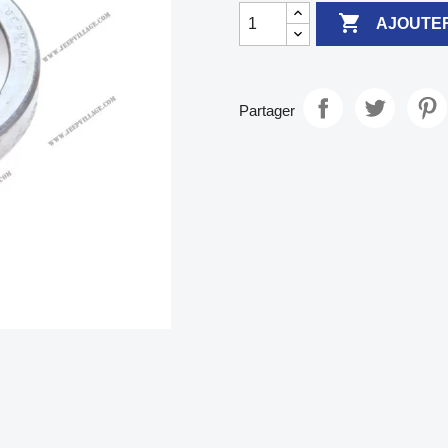

AJOUTER
Partager