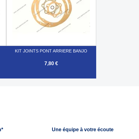
KIT JOINTS PONT ARRIERE BANJO
7,80 €

Aperçu rapide
h*
Une équipe à votre écoute