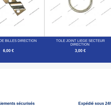
DE BILLES DIRECTION
TOLE JOINT LIEGE SECTEUR
DIRECTION
6,00 €
3,00 €

Aperçu rapide
Aperçu rapide
iements sécurisés
Expédié sous 24