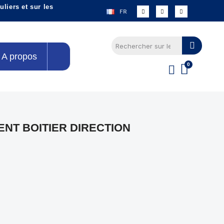
liers et sur les
FR
A propos
NT BOITIER DIRECTION