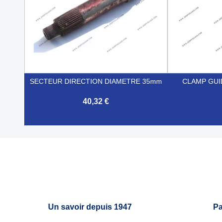
SECTEUR DIRECTION DIAMETRE 35mm
CLAMP GUI
40,32 €


Aperçu rapide
Un savoir depuis 1947
Pa