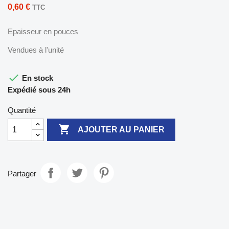
0,60 €
TTC
Epaisseur en pouces
Vendues à l'unité

En stock
Expédié sous 24h
Quantité

AJOUTER AU PANIER
Partager