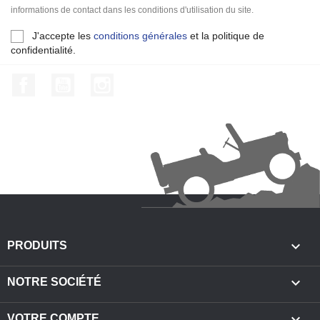
informations de contact dans les conditions d'utilisation du site.
J'accepte les
conditions générales
et la politique de
confidentialité.
Facebook
YouTube
Instagram

PRODUITS

NOTRE SOCIÉTÉ

VOTRE COMPTE