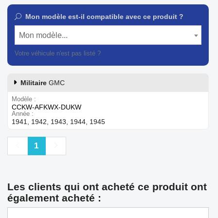
Mon modèle est-il compatible avec ce produit ?
Mon modèle...
Votre véhicule n'est pas listé ?
Contactez notre service client
Militaire
GMC
Modèle
CCKW-AFKWX-DUKW
Année
1941, 1942, 1943, 1944, 1945
Précédent
Suivant
1
Les clients qui ont acheté ce produit ont
également acheté :