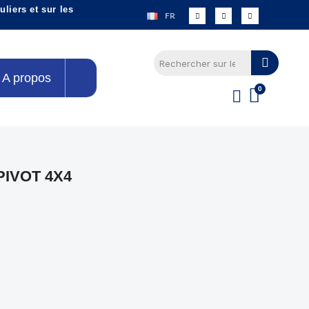
liers et sur les
FR
A propos
IVOT 4X4