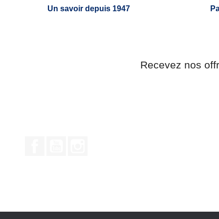
Un savoir depuis 1947
Pa
Recevez nos off
Facebook
YouTube
Instagram