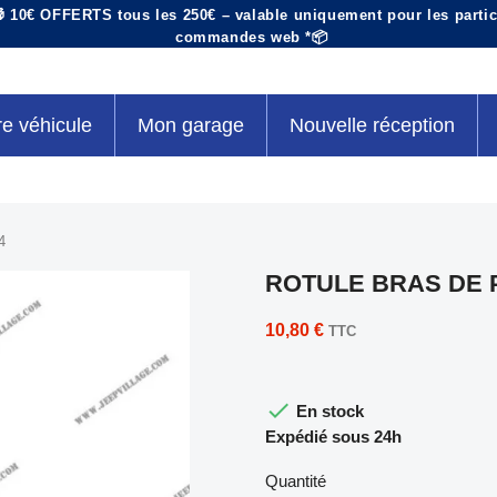
 10€ OFFERTS tous les 250€ – valable uniquement pour les particu
commandes web *📦
re véhicule
Mon garage
Nouvelle réception
4
ROTULE BRAS DE P
10,80 €
TTC

En stock
Expédié sous 24h
Quantité