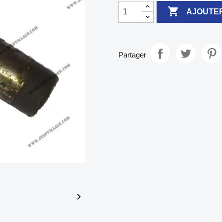

AJOUTER
Partager
