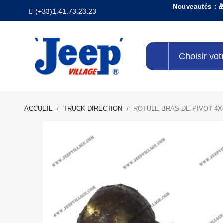
Nouveautés : 
(+33)1.41.73.23.23
Choisir vot
ACCUEIL
TRUCK DIRECTION
ROTULE BRAS DE PIVOT 4X