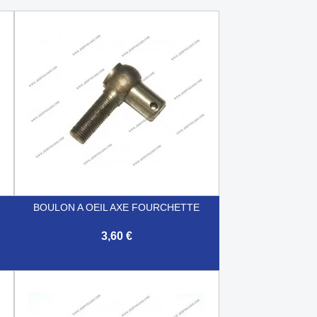
BOULON A OEIL AXE FOURCHETTE
3,60 €

Aperçu rapide