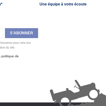
h*
Une équipe à votre écoute
 trouverez pour cela nos
tion du site.
a politique de