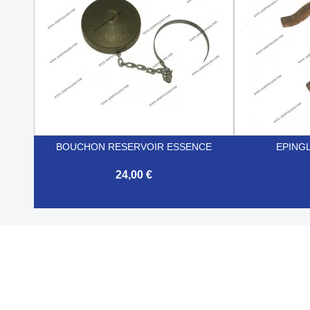
BOUCHON RESERVOIR ESSENCE
EPING
24,00 €


Aperçu rapide