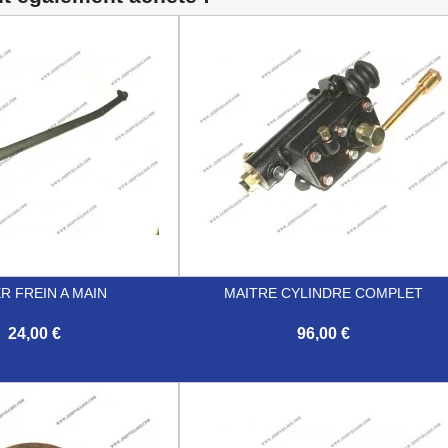
ER FREIN A MAIN
MAITRE CYLINDRE COMPLET
24,00 €
96,00 €

Aperçu rapide
Aperçu rapide