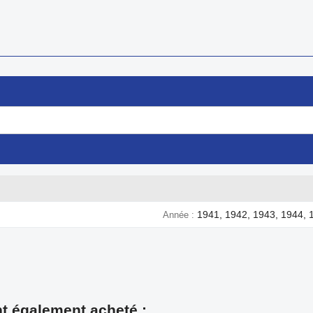
1941, 1942, 1943, 1944, 
Année
nt également acheté :