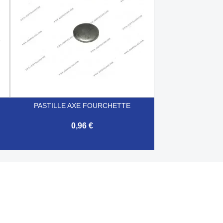
PASTILLE AXE FOURCHETTE
0,96 €

Aperçu rapide