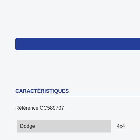
CARACTÉRISTIQUES
Référence
CC589707
Dodge
4x4