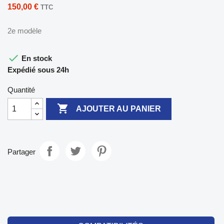
150,00 €
TTC
2e modèle

En stock
Expédié sous 24h
Quantité

AJOUTER AU PANIER
Partager