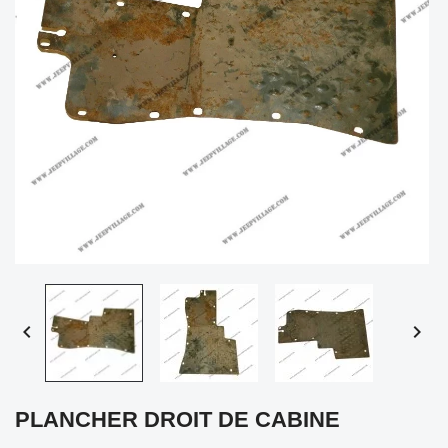


PLANCHER DROIT DE CABINE