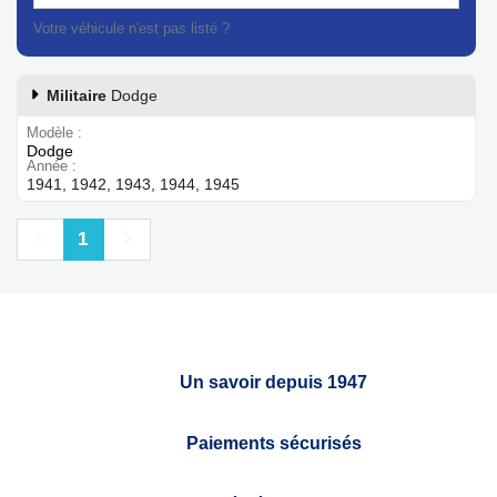
Votre véhicule n'est pas listé ?
Contactez notre service client
Militaire
Dodge
Modèle
Dodge
Année
1941, 1942, 1943, 1944, 1945
Précédent
Suivant
1
Un savoir depuis 1947
Paiements sécurisés