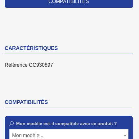
COMPATIBILITÉS
CARACTÉRISTIQUES
Référence
CC930897
COMPATIBILITÉS
Mon modèle est-il compatible avec ce produit ?
Mon modèle...