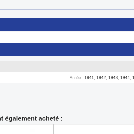
1941, 1942, 1943, 1944, 
Année
nt également acheté :