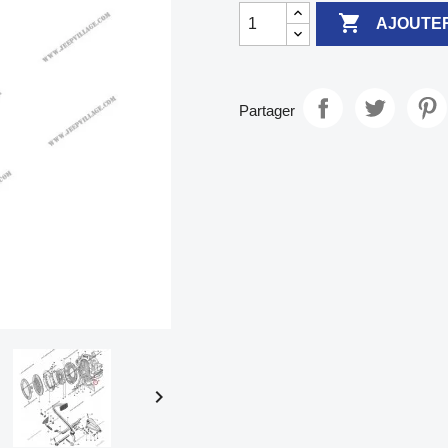

AJOUTER
Partager
