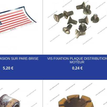
ASION SUR PARE-BRISE
VIS FIXATION PLAQUE DISTRIBUTIO
MOTEUR
5,20 €
0,24 €

Aperçu rapide
Aperçu rapide