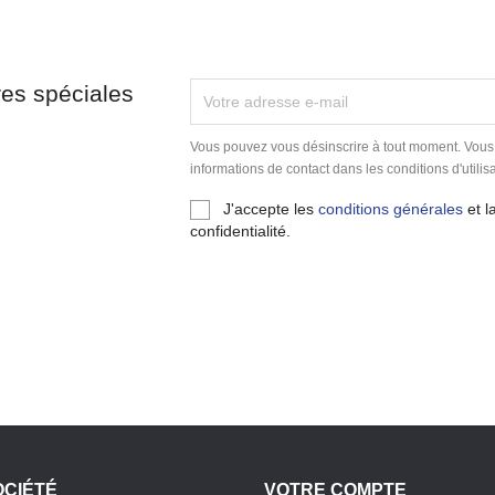
res spéciales
Vous pouvez vous désinscrire à tout moment. Vous
informations de contact dans les conditions d'utilisa
J'accepte les
conditions générales
et l
confidentialité.
OCIÉTÉ
VOTRE COMPTE