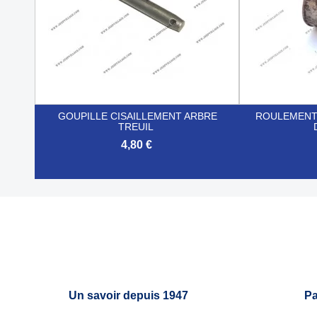
GOUPILLE CISAILLEMENT ARBRE
ROULEMENT
TREUIL
4,80 €


Aperçu rapide
Un savoir depuis 1947
Pa