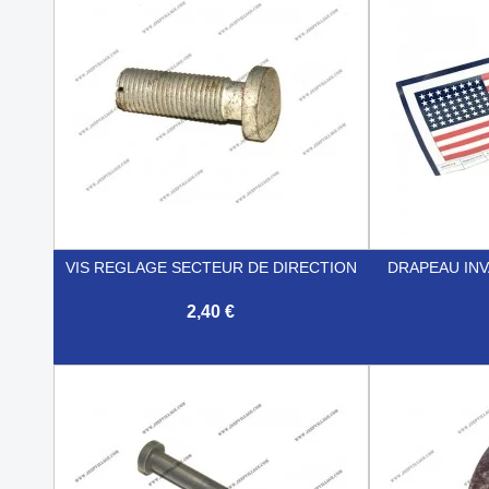
VIS REGLAGE SECTEUR DE DIRECTION
DRAPEAU INV
2,40 €


Aperçu rapide