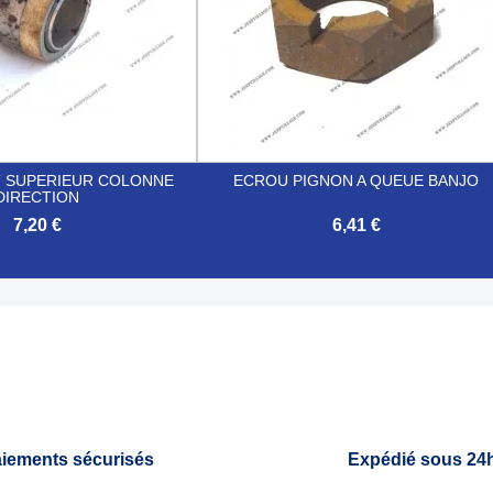
 SUPERIEUR COLONNE
ECROU PIGNON A QUEUE BANJO
DIRECTION
7,20 €
6,41 €

Aperçu rapide
Aperçu rapide
iements sécurisés
Expédié sous 24