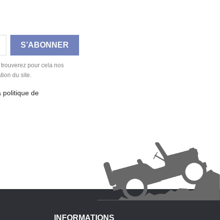
 trouverez pour cela nos
tion du site.
a politique de
INFORMATIONS