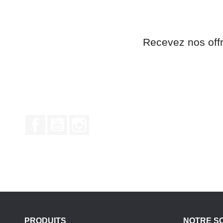
Recevez nos off
Facebook
YouTube
Instagram
PRODUITS
NOTRE S