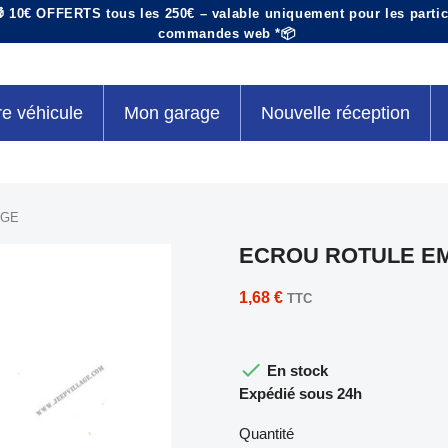
 10€ OFFERTS tous les 250€ – valable uniquement pour les particu
commandes web *📦
re véhicule
Mon garage
Nouvelle réception
AGE
ECROU ROTULE E
1,68 €
TTC

En stock
Expédié sous 24h
Quantité