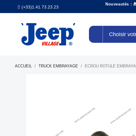
Nouveautés : 
(+33)1.41.73.23.23
Choisir vot
ACCUEIL
TRUCK EMBRAYAGE
ECROU ROTULE EMBRAY