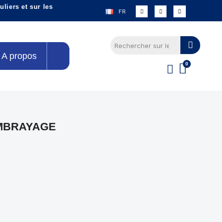
liers et sur les
FR
A propos
MBRAYAGE