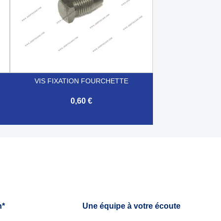
VIS FIXATION FOURCHETTE
0,60 €

Aperçu rapide
h*
Une équipe à votre écoute