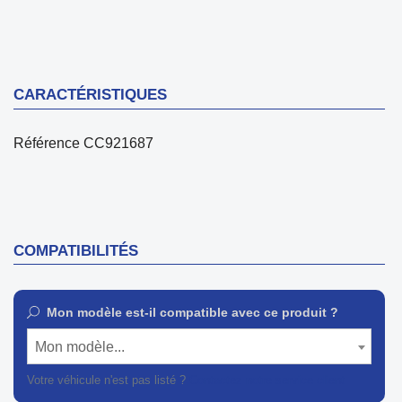
CARACTÉRISTIQUES
Référence
CC921687
COMPATIBILITÉS
Mon modèle est-il compatible avec ce produit ?
Mon modèle...
Votre véhicule n'est pas listé ?
Contactez notre service client