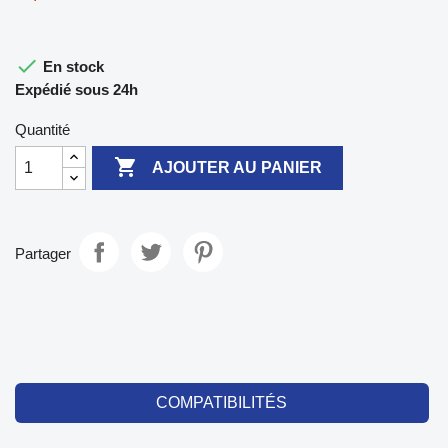

En stock
Expédié sous 24h
Quantité

AJOUTER AU PANIER
Partager
COMPATIBILITÉS