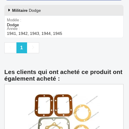
Militaire
Dodge
Modèle
Dodge
Année
1941, 1942, 1943, 1944, 1945
Précédent
Suivant
1
Les clients qui ont acheté ce produit ont
également acheté :