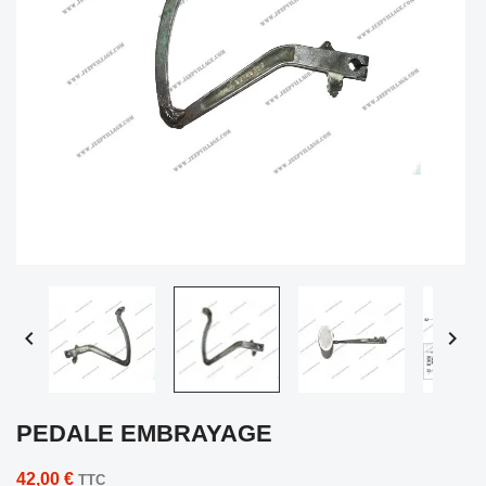


PEDALE EMBRAYAGE
42,00 €
TTC