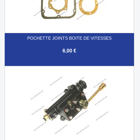
POCHETTE JOINTS BOITE DE VITESSES
6,00 €