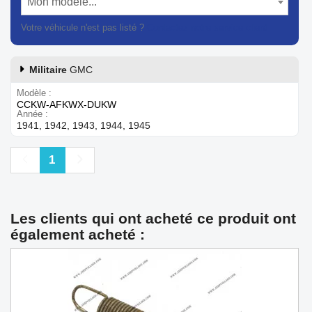
Mon modèle...
Votre véhicule n'est pas listé ?
Contactez notre service client
Militaire
GMC
Modèle
CCKW-AFKWX-DUKW
Année
1941, 1942, 1943, 1944, 1945
Précédent
Suivant
1
Les clients qui ont acheté ce produit ont
également acheté :