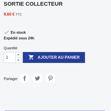
SORTIE COLLECTEUR
9,60 €
TTC

En stock
Expédié sous 24h
Quantité

AJOUTER AU PANIER
Partager