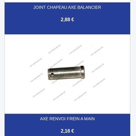
JOINT CHAPEAU AXE BALANCIER
2,88 €
AXE RENVOI FREIN A MAIN
2,16 €