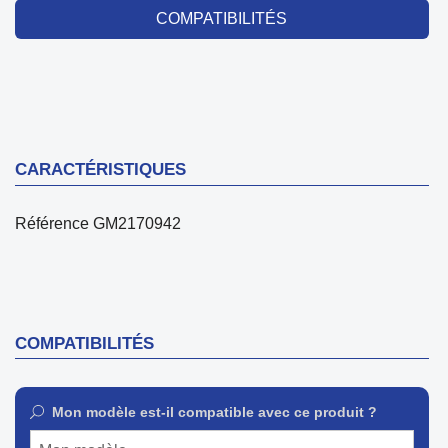
COMPATIBILITÉS
CARACTÉRISTIQUES
Référence
GM2170942
COMPATIBILITÉS
Mon modèle est-il compatible avec ce produit ?