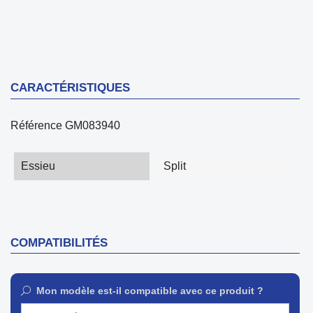
CARACTÉRISTIQUES
Référence
GM083940
Essieu
Split
COMPATIBILITÉS
Mon modèle est-il compatible avec ce produit ?