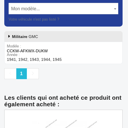
Mon modèle...
Votre véhicule n'est pas listé ?
Contactez notre service client
Militaire
GMC
Modèle
CCKW-AFKWX-DUKW
Année
1941, 1942, 1943, 1944, 1945
Précédent
Suivant
1
Les clients qui ont acheté ce produit ont
également acheté :