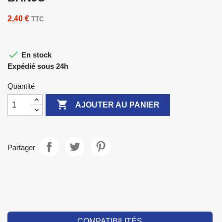
2,40 €
TTC

En stock
Expédié sous 24h
Quantité

AJOUTER AU PANIER
Partager
COMPATIBILITÉS