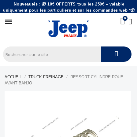
Nouveautés : 🎁 10€ OFFERTS tous les 250€ – valable
uniquement pour les particuliers et sur les commandes web *📦
ACCUEIL
TRUCK FREINAGE
RESSORT CYLINDRE ROUE
AVANT BANJO