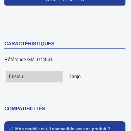
CARACTÉRISTIQUES
Référence
GM1074831
Essieu
Banjo
COMPATIBILITÉS
Mon modèle est-il compatible avec ce produit ?