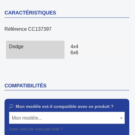
CARACTÉRISTIQUES
Référence
CC137397
Dodge
4x4
6x6
COMPATIBILITÉS
Mon modèle est-il compatible avec ce produit ?
Mon modèle...
Votre véhicule n'est pas listé ?
Contactez notre service client