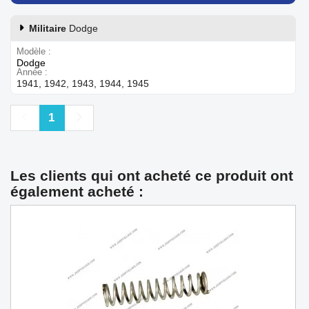
Militaire
Dodge
Modèle
Dodge
Année
1941, 1942, 1943, 1944, 1945
Précédent
Suivant
1
Les clients qui ont acheté ce produit ont
également acheté :