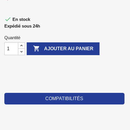

En stock
Expédié sous 24h
Quantité

AJOUTER AU PANIER
COMPATIBILITÉS