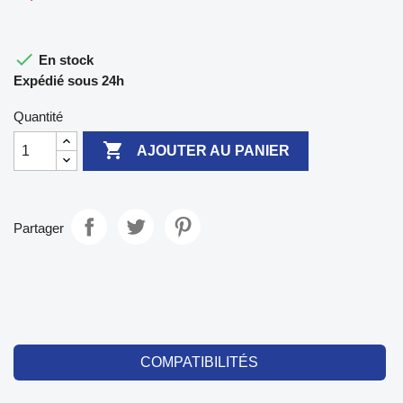

En stock
Expédié sous 24h
Quantité

AJOUTER AU PANIER
Partager
COMPATIBILITÉS