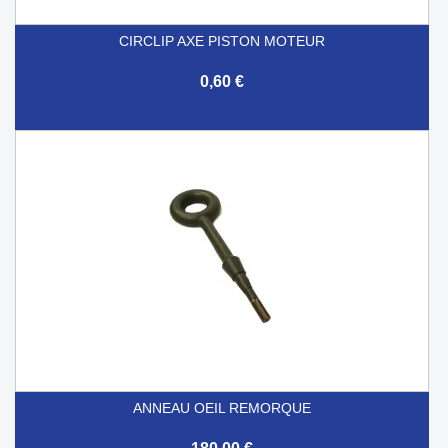
CIRCLIP AXE PISTON MOTEUR
0,60 €
ANNEAU OEIL REMORQUE