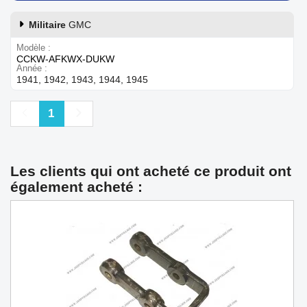
Militaire
GMC
Modèle
CCKW-AFKWX-DUKW
Année
1941, 1942, 1943, 1944, 1945
Précédent
Suivant
1
Les clients qui ont acheté ce produit ont
également acheté :