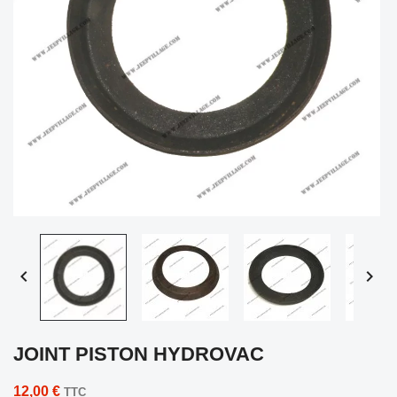


JOINT PISTON HYDROVAC
12,00 €
TTC