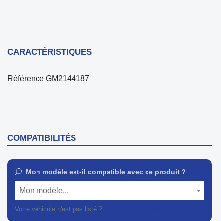
CARACTÉRISTIQUES
Référence
GM2144187
COMPATIBILITÉS
Mon modèle est-il compatible avec ce produit ?
Mon modèle...
Votre véhicule n'est pas listé ?
Contactez notre service client